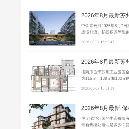
中铁青云府2026年8月7
虚假引流、私揽客源等乱象
2026-08-07 15:52:47
招商序位于苏州工业园区金
为115㎡、139㎡和18
2026-08-07 15:51:19
虎丘湿地公园的生态价值有
最新售楼处电话是多少？答：[