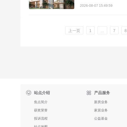
2026-08-07 15:49:59
上一页
1
...
7
8

站点介绍
产品服务
焦点简介
新房业务
获奖荣誉
家居业务
投诉流程
公益基金
站点地图