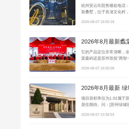
杭州安云玖院售楼处电话：4
装叠墅，位于良渚文化村，24
2026-08-07 16:00:18
它的产品定位非常清晰，全
棠森屿还是苏州首批“两智
2026-08-07 16:00:08
项目容积率仅为1.02属
居住期待。问：[苏州绿城玫
2026-08-07 15:58:54