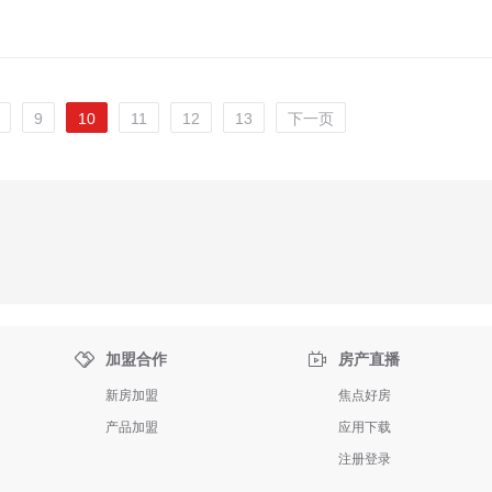
9
10
11
12
13
下一页


加盟合作
房产直播
新房加盟
焦点好房
产品加盟
应用下载
注册登录