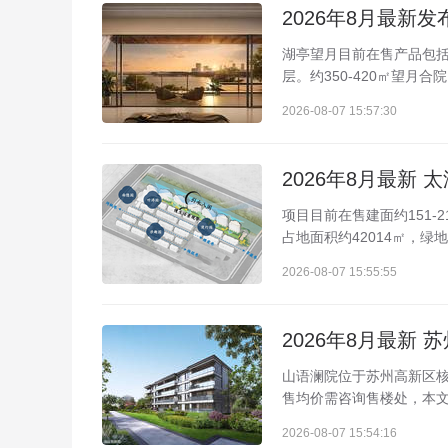
湖亭望月目前在售产品包括约6
层。约350-420㎡望月
2026-08-07 15:57:30
项目目前在售建面约151-
占地面积约42014㎡，绿地
2026-08-07 15:55:55
山语澜院位于苏州高新区核心
售均价需咨询售楼处，本文
2026-08-07 15:54:16