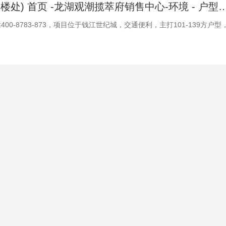
龙湖观潮揽萃府(售楼处) 首页 -龙湖观潮揽萃府销售中心-环境 - 户型 - 价格 - 地址 - 楼盘详情 - 配套 - 电话 -
0-8783-873，项目位于钱江世纪城，交通便利，主打101-139方户型
龙湖观潮揽萃府(官方售楼处) 首页 -龙湖观潮揽萃府销售中心 - 环境 - 户型 - 价格 - 地址 - 楼盘详情 - 配套 - 电话 - 交房
00-8783-873，项目位于萧山南站新城，交通便利，全城热销。
龙湖观潮揽萃府(售楼处) 官网 -龙湖观潮揽萃府售楼中心 - 环境 - 户型 - 总价 - 地址 - 最新动态 - 配套 - 电话 - 交房时间 - 配套 - 电话 - 预约看房
00-8783-873，项目位于钱江世纪城，交通便利，全城热销。