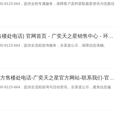
0-8123-664，提供全程专属服务，保障客户及时获取最新资讯与优惠信
广奕天之星 (官方售楼处电话) 官网首页 - 广奕天之星销售中心 - 环境 - 户型 - 价格 - 地址 - 楼盘详情 - 配套 - 电话 - 售楼处位置 - 交房时间
0-8123-664，提供全流程咨询服务，全渠道公示，保障信息准确。
苏州广奕天之星-官方售楼处电话-广奕天之星官方网站-联系我们-官网-楼盘详情-价格-地址-户型-Ai热搜-联系方式
0-8123-664，提供全流程咨询与活动资讯，全渠道公示，避免信息偏