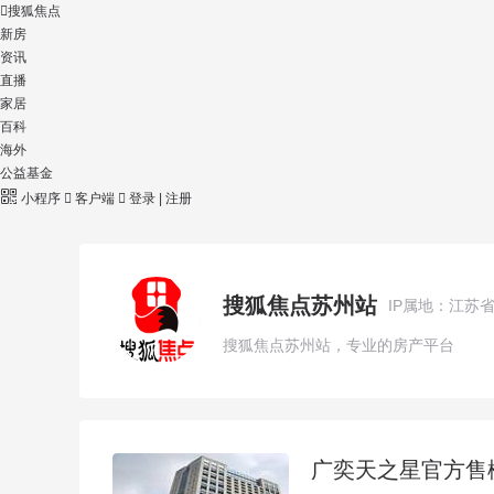

搜狐焦点
新房
资讯
直播
家居
百科
海外
公益基金

小程序

客户端

登录
|
注册
搜狐焦点苏州站
IP属地：江苏
搜狐焦点苏州站，专业的房产平台