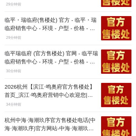
府价格 - 地址 - 楼盘详情 - 配套 - 电话
29分钟前
- 交房时间 - 配套 - 电话 - 交房时间
临平・瑞临府(售楼处) 官方 - 临平・瑞
临府销售中心 - 环境 - 户型 - 价格 - 地
址 - 楼盘详情 - 配套 - 电话 - 配套 - 电
29分钟前
话 - 交房时间
临平瑞临府 (官方售楼处) 官网 - 临平瑞
临府销售中心 - 环境 - 户型 - 价格 - 地
址 - 楼盘详情 - 临平瑞临府配套 - 电话
30分钟前
- 交房时间
2026杭州【滨江·鸣奥府官方售楼处】
首页_滨江·鸣奥府营销中心欢迎您|地
址 / 最新房价 / 户型图 / 容积率 / 绿化
34分钟前
率 / 交房时间 /
杭州中海·海潮玖序官方售楼处电话(中
海·海潮玖序)官方网站-中海·海潮玖序