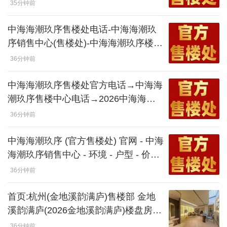
营销中心欢迎您-楼盘详情•最新价格-户
35分钟前
型图-容积率@2026年8月20售楼处官
方发布
中海海潮玖序售楼处电话-中海海潮玖
序销售中心(售楼处)-中海海潮玖序楼盘
欢迎您-地址-价格-户型-小区环境-楼盘
36分钟前
详情-交房时间- 观序尚府售楼处电话
中海海潮玖序售楼处官方电话→中海海
潮玖序售楼中心电话→2026中海海潮
玖序楼盘百科→楼盘网站→官方售楼中
36分钟前
心电话→楼盘百科→24小时热线电话
中海海潮玖序 (官方售楼处) 官网 - 中海
海潮玖序销售中心 - 环境 - 户型 - 价格
- 地址 - 楼盘详情 - 中海海潮玖序配套 -
36分钟前
电话 - 交房时间
首页:杭州(金地溪韵满庐)售楼部 金地
溪韵满庐(2026金地溪韵满庐)楼盘房
价-户型-杭州金地溪韵满庐(2026年杭
36分钟前