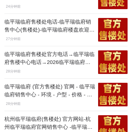
- 地址 - 潮映杭园|江潮院子楼盘详情 -
24分钟前
配套 - 电话 - 交房时间 -售楼处
临平瑞临府售楼处电话-临平瑞临府销
售中心(售楼处)-临平瑞临府楼盘欢迎
您-地址-价格-户型-小区环境-楼盘详情-
27分钟前
交房时间- 临平瑞临府售楼处电话
临平瑞临府售楼处官方电话→临平瑞临
府售楼中心电话→2026临平瑞临府楼
盘百科→楼盘网站→官方售楼中心电话
28分钟前
→楼盘百科→24小时热线电话
临平瑞临府 (官方售楼处) 官网 - 临平瑞
临府销售中心 - 环境 - 户型 - 价格 - 地
址 - 楼盘详情 - 临平瑞临府配套 - 电话
28分钟前
- 交房时间
杭州临平瑞临府(售楼处) 官方网站-杭
州临平瑞临府官网销售中心 -临平瑞临