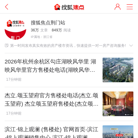
搜狐焦点荆门站
36万
文章
849万
阅读
IP属地：浙江省


第一时间发布真实有效的房产楼市资讯，快速提供一对一房产咨询服务!
2026年杭州余杭区勾庄湖映风华里 湖
映风华里官方售楼处电话(湖映风华里)
官方网站-湖映风华里营销中心地址-最
17分钟前
新房价-户型图-容积率-配套-楼盘详情
杰立.颂玉望府官方售楼处电话(杰立.颂
玉望府) 杰立颂玉望府售楼处(杰立颂玉
望府)官方网站-杰立颂玉望府营销中心
17分钟前
2026最新房价-2026杰立颂玉望府楼盘
详情
滨江·锦上观澜 (售楼处) 官网首页-滨江
·锦上观澜销售中心 滨江·锦上观澜 官