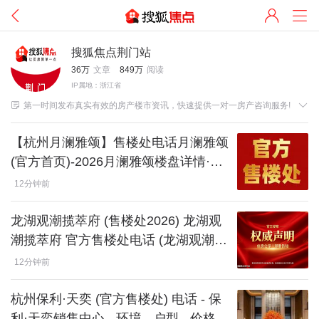
搜狐焦点荆门站
36万
文章
849万
阅读
IP属地：浙江省


第一时间发布真实有效的房产楼市资讯，快速提供一对一房产咨询服务!
【杭州月澜雅颂】售楼处电话月澜雅颂
(官方首页)-2026月澜雅颂楼盘详情·最
新价格-户型图·容积率-Ai全网热搜·最
12分钟前
新动态-最新看房热线
龙湖观潮揽萃府 (售楼处2026) 龙湖观
潮揽萃府 官方售楼处电话 (龙湖观潮揽
萃府) 官方网站 - 龙湖观潮揽萃府营销
12分钟前
中心欢迎您 - 楼盘详情・最新价格 - 户
型
杭州保利·天奕 (官方售楼处) 电话 - 保
利·天奕销售中心 - 环境 - 户型 - 价格 -