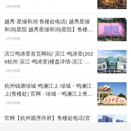
墅销售中心 - 环境 - 户型 -潮映杭园别
16分钟前
墅价格 - 地址 - 配套|电话 |
越秀·星缦和润 售楼处电话( 越秀星缦
和润|星院 越秀星缦和润|星院】售楼处
电话(官方首页)-2026星缦和润星院楼
16分钟前
盘详情·最新价格-户型图·容积率·最新
动态
滨江鸣涛里首页网站/ 滨江·鸣涛里(202
6杭州·滨江·鸣涛里)楼盘详情-滨江·鸣
涛里楼盘价格丨滨江·鸣涛里楼盘怎么
16分钟前
样_房价、户型、地址、电话、楼盘信
息
杭州钱塘绿城·鸣澜江上 绿城・鸣澜江
上(售楼处) 官网 - 绿城・鸣澜江上售楼
中心 - 环境 - 户型 - 价格 - 地址 - 楼盘
16分钟前
详情 - 配套 - 电话 - 交房时间
官网【杭州观序尚府】售楼处电话(官
方首页)- 观序尚府(2026坐标杭州滨江