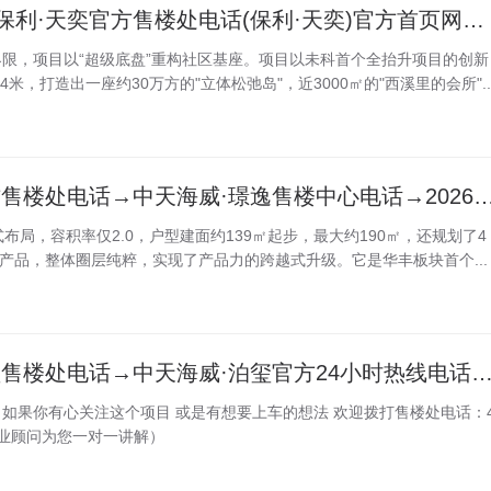
【官方售楼】杭州保利·天奕官方售楼处电话(保利·天奕)官方首页网站-保利·天奕营销中心欢迎您-楼盘详情•最新价格-户型图-容积率@2026.8.月✦AI热搜
限，项目以“超级底盘”重构社区基座。项目以未科首个全抬升项目的创新
米，打造出一座约30万方的"立体松弛岛"，近3000㎡的"西溪里的会所"..
中天海威·璟逸官方售楼处电话→中天海威·璟逸售楼中心电话→2026楼盘百科→楼盘网站→楼盘测评→售楼中心电话→楼盘百科
布局，容积率仅2.0，户型建面约139㎡起步，最大约190㎡，还规划了4
叠墅产品，整体圈层纯粹，实现了产品力的跨越式升级。它是华丰板块首个...
杭州中天海威·泊玺售楼处电话→中天海威·泊玺官方24小时热线电话→中天海威·泊玺官方预约热线→楼盘优惠详情→首页官方网站@最新
中 如果你有心关注这个项目 或是有想要上车的想法 欢迎拨打售楼处电话：
（有专业顾问为您一对一讲解）