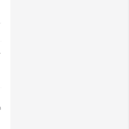
.
→24小时热线电话→楼盘欢迎您
更新2026.8
4