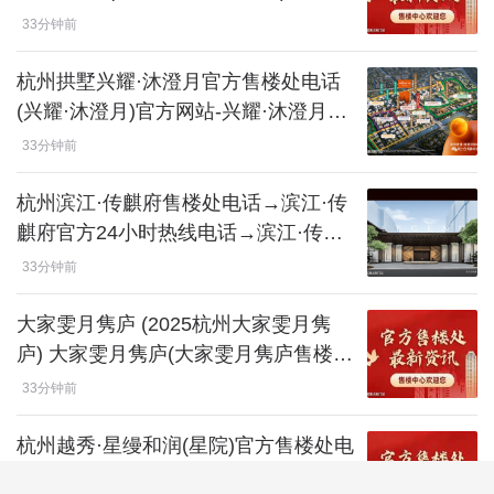
态丨楼盘简介-户型配套-龙湖·御潮印营
33分钟前
销中心
杭州拱墅兴耀·沐澄月官方售楼处电话
(兴耀·沐澄月)官方网站-兴耀·沐澄月营
销中心欢迎您-楼盘详情•最新价格-户型
33分钟前
图-容积率2026.8售楼处
杭州滨江·传麒府售楼处电话→滨江·传
麒府官方24小时热线电话→滨江·传麒
府官方预约热线→楼盘优惠详情→首页
33分钟前
官方网站@最新更新2026.8
大家雯月隽庐 (2025杭州大家雯月隽
庐) 大家雯月隽庐(大家雯月隽庐售楼
处)最新动态丨楼盘简介-户型配套-大家
33分钟前
雯月隽庐营销中心
杭州越秀·星缦和润(星院)官方售楼处电
话·越秀·星缦和润(星院)官方网站-越秀·