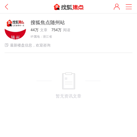
搜狐焦点随州站
44万
文章
754万
阅读
IP属地：浙江省

最新楼盘信息，欢迎咨询
暂无资讯文章