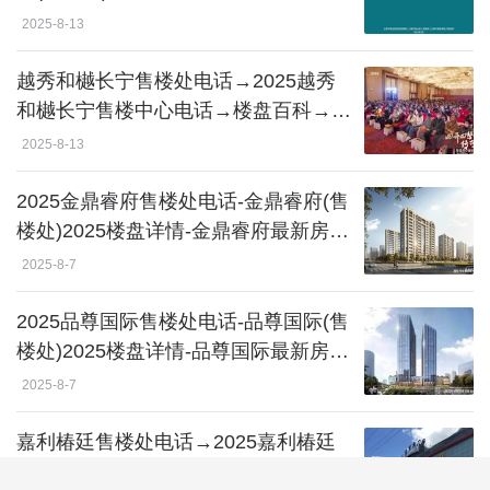
型-小区环境-楼盘详情-交房时间-周边
2025-8-13
配套-售楼处电话
越秀和樾长宁售楼处电话→2025越秀
和樾长宁售楼中心电话→楼盘百科→首
页网站→楼盘百科→首页网站→24小时
2025-8-13
热线电话
2025金鼎睿府售楼处电话-金鼎睿府(售
楼处)2025楼盘详情-金鼎睿府最新房
价-金鼎睿府首页网站-金鼎睿府户型配
2025-8-7
套
2025品尊国际售楼处电话-品尊国际(售
楼处)2025楼盘详情-品尊国际最新房
价-品尊国际首页网站-品尊国际户型配
2025-8-7
套
嘉利椿廷售楼处电话→2025嘉利椿廷
售楼中心电话→嘉利椿廷楼盘百科→首