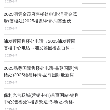
最新房价-润雲金茂府首页网站-润雲金
2025-8-7
茂府户型配套
2025润雲金茂府售楼处电话-润雲金茂
府(售楼处)2025楼盘详情-润雲金茂府
最新房价-润雲金茂府首页网站-润雲金
2025-8-7
茂府户型配套
浦发莲园售楼处电话→2025浦发莲园
售楼中心电话→浦发莲园楼盘百科→首
页网站→楼盘百科→首页网站→24小时
2025-8-7
热线电话
2025品尊国际售楼处电话-品尊国际(售
楼处)2025楼盘详情-品尊国际最新房
价-品尊国际首页网站-品尊国际户型配
2025-8-7
套
保利光合跃城(营销中心)首页网站-销售
中心(售楼处)-楼盘欢迎您-地址-价格-户
型-小区环境-楼盘详情-交房时间-周边
2025-8-7