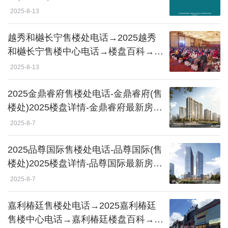
型-小区环境-楼盘详情-交房时间-周边
2025-8-13
配套-售楼处电话
越秀和樾长宁售楼处电话→2025越秀
和樾长宁售楼中心电话→楼盘百科→首
页网站→楼盘百科→首页网站→24小时
2025-8-13
热线电话
2025金鼎睿府售楼处电话-金鼎睿府(售
楼处)2025楼盘详情-金鼎睿府最新房
价-金鼎睿府首页网站-金鼎睿府户型配
2025-8-7
套
2025品尊国际售楼处电话-品尊国际(售
楼处)2025楼盘详情-品尊国际最新房
价-品尊国际首页网站-品尊国际户型配
2025-8-7
套
嘉利椿廷售楼处电话→2025嘉利椿廷
售楼中心电话→嘉利椿廷楼盘百科→首