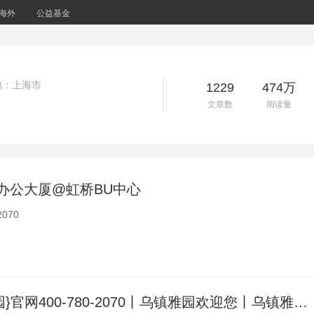
海外
公益基金
地：上海市
1229
474万
文章数
阅读量
办公大厦@虹桥BU中心
070
首页-{绿城乌镇雅园}官网400-780-2070丨乌镇雅园欢迎您丨乌镇雅园楼盘详情