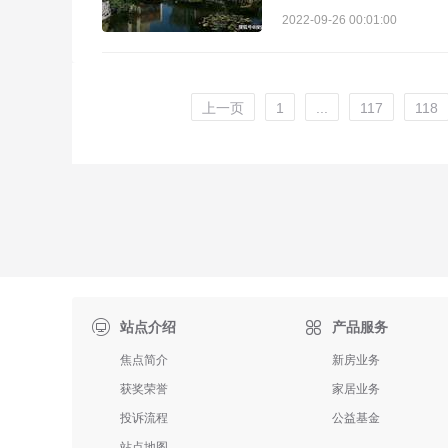
2022-09-26 00:01:00
上一页
1
...
117
118

站点介绍
产品服务
焦点简介
新房业务
获奖荣誉
家居业务
投诉流程
公益基金
站点地图