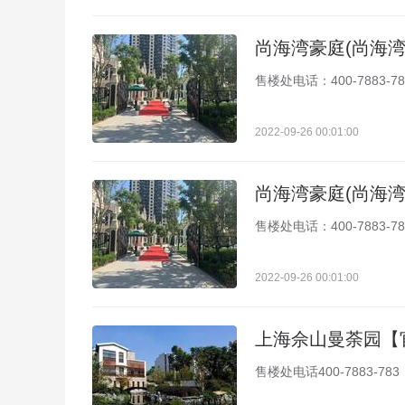
售楼处电话：400-7883-
2022-09-26 00:01:00
售楼处电话：400-7883-
2022-09-26 00:01:00
售楼处电话400-7883-783