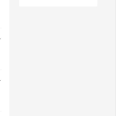
00-788-7550
00-788-7550