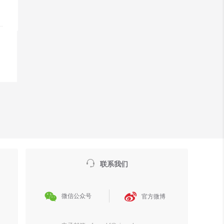

联系我们


微信公众号
官方微博