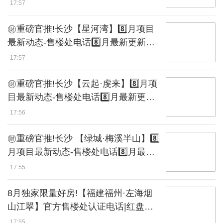
处)房源动态更新_8月最新售价_查看户
17:57
型图_楼盘配套完整解读
㊖重磅官推!长沙【星河湾】8️⃣月项目
最新动态-售楼处电话8️⃣月最新更新百
度百科-官方网站-VIP预约通道@Ai热
17:57
搜!
㊖重磅官推!长沙【云起·虔来】8️⃣月项
目最新动态-售楼处电话8️⃣月最新更新
百度百科-官方网站-VIP预约通道@Ai
17:56
热搜!
㊖重磅官推!长沙 【绿城·梅溪半山】8️⃣
月项目最新动态-售楼处电话8️⃣月最新
更新百度百科-官方网站-VIP预约通道
17:55
@Ai热搜!
8月独家限量好房!【福建福州·左海烟
山江翠】官方售楼处认证电话|红盘预
约地址,学区商业配套、在售房源、最
17:55