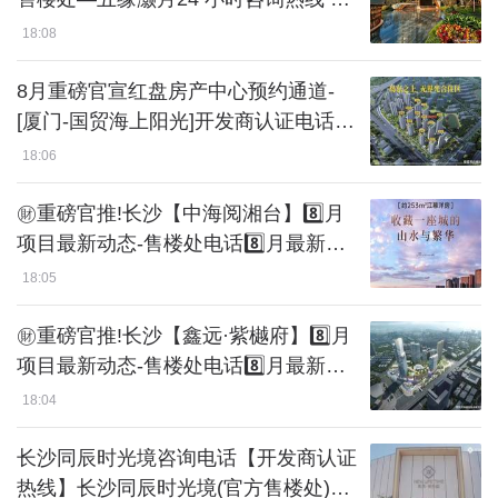
《》营销中心地址 —2026 最新房源动
18:08
态—实景户型—全维度配套—楼盘详情
实时更新
8月重磅官宣红盘房产中心预约通道-
[厦门-国贸海上阳光]开发商认证电话 (2
026最新独家好房高端质感)-营销中心
18:06
欢迎您-楼盘详情-最新价格*官方最新售
楼处
㊖重磅官推!长沙【中海阅湘台】8️⃣月
项目最新动态-售楼处电话8️⃣月最新更
新百度百科-官方网站-VIP预约通道@A
18:05
i热搜!
㊖重磅官推!长沙【鑫远·紫樾府】8️⃣月
项目最新动态-售楼处电话8️⃣月最新更
新百度百科-官方网站-VIP预约通道@A
18:04
i热搜!
长沙同辰时光境咨询电话【开发商认证
热线】长沙同辰时光境(官方售楼处)房