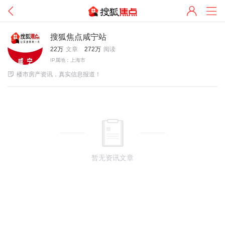
搜狐焦点咸宁站
22万
文章
272万
阅读
IP属地：上海市

楼市房产资讯，真实信息报道！
暂无资讯文章