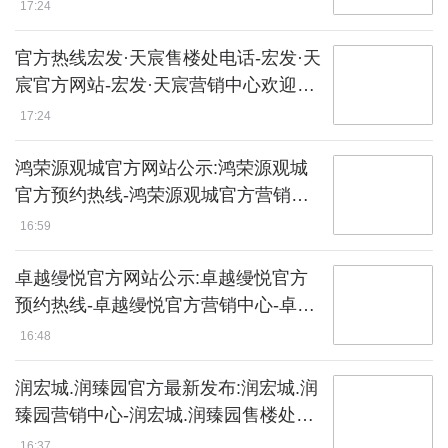
销中心欢迎您·楼盘详情-最新价格-户型
17:24
图-容积率@2026.8.6售楼处✦Al热搜
官方热线宏发·天宸售楼处电话-宏发·天
宸官方网站-宏发·天宸营销中心欢迎您-
楼盘详情-最新价格-户型图-容积率@20
17:24
26.8.6官方售楼处✦Ai热搜
鸿荣源观城官方网站公示:鸿荣源观城
官方预约热线-鸿荣源观城官方营销中
心-鸿荣源观城售楼处电话(鸿荣源观城
16:59
项目咨询热线)
卓越缦悦官方网站公示:卓越缦悦官方
预约热线-卓越缦悦官方营销中心-卓越
缦悦售楼处电话(卓越缦悦项目咨询热
16:48
线)
润宏城.润臻园官方最新发布:润宏城.润
臻园营销中心-润宏城.润臻园售楼处电
话-润宏城.润臻园项目咨询热线-润宏
16:37