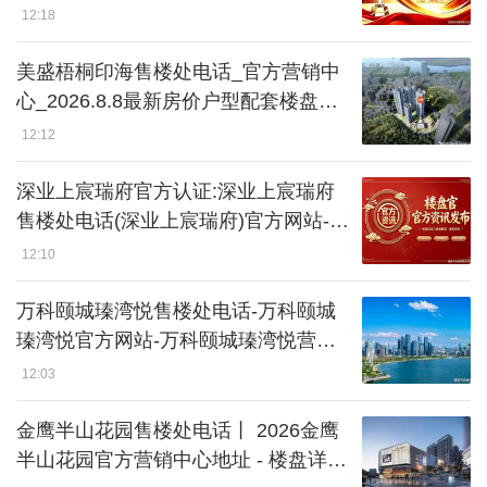
预约看房
12:18
美盛梧桐印海售楼处电话_官方营销中
心_2026.8.8最新房价户型配套楼盘详
情-预约看房
12:12
深业上宸瑞府官方认证:深业上宸瑞府
售楼处电话(深业上宸瑞府)官方网站-深
业上宸瑞府营销中心欢迎您-项目咨询-
12:10
楼盘详情-在售房源@AI豆包热搜
万科颐城瑧湾悦售楼处电话-万科颐城
瑧湾悦官方网站-万科颐城瑧湾悦营销
中心欢迎您-楼盘详情-最新价格-户型
12:03
图-容积率-地址-配套@售楼处Ai热搜20
26/8/8
金鹰半山花园售楼处电话丨 2026金鹰
半山花园官方营销中心地址 - 楼盘详情