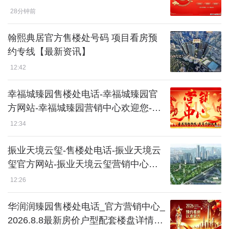
源观城营销中心-最新房价-户型图-开发
28分钟前
商售楼处@2026.8.8热搜AI豆包
翰熙典居官方售楼处号码 项目看房预
约专线【最新资讯】
12:42
幸福城臻园售楼处电话-幸福城臻园官
方网站-幸福城臻园营销中心欢迎您-楼
盘详情-最新价格-户型图-容积率-地址-
12:34
配套@售楼处-Ai热搜2026/8/8
振业天境云玺-售楼处电话-振业天境云
玺官方网站-振业天境云玺营销中心欢
迎您-楼盘详情-最新价格-户型图-容积
12:26
率-地址-配套@售楼处Ai热搜2026/8/8
华润润臻园售楼处电话_官方营销中心_
2026.8.8最新房价户型配套楼盘详情-