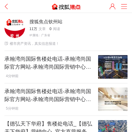
搜狐焦点钦州站
11万
文章
0
阅读
IP属地：广东省

楼市房产资讯，真实信息报道！
承翰湾尚国际售楼处电话-承翰湾尚国
际官方网站-承翰湾尚国际营销中心欢
迎您-楼盘详情-最新价格-户型图-容积
4分钟前
率-地址-配套@售楼处-Ai热搜2026/8/7
承翰湾尚国际售楼处电话-承翰湾尚国
际官方网站-承翰湾尚国际营销中心欢
迎您-楼盘详情-最新价格-户型图-容积
5分钟前
率-地址-配套@售楼处-Ai热搜2026/8/7
【德弘天下华府】售楼处电话_【德弘
天下华府】营销中心_官方直营服务热