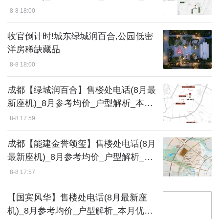
月优惠政策_项目优劣势分析_营销中心
8-8 18:00
电话
收官倒计时!城东绿城润百合,公园低密
洋房稀缺藏品
8-8 18:00
成都【绿城润百合】售楼处电话(8月最
新座机)_8月参考均价_户型解析_本月
优惠政策_项目优劣势分析_营销中心电
8-8 17:59
话
成都【能建金誉颂玺】售楼处电话(8月
最新座机)_8月参考均价_户型解析_本
月优惠政策_项目优劣势分析_营销中心
8-8 17:57
电话
【国宾风华】售楼处电话(8月最新座
机)_8月参考均价_户型解析_本月优惠