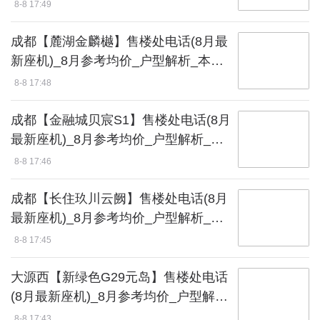
月优惠政策_项目优劣势分析_营销中心
8-8 17:49
电话
成都【麓湖金麟樾】售楼处电话(8月最
新座机)_8月参考均价_户型解析_本月
优惠政策_项目优劣势分析_营销中心电
8-8 17:48
话
成都【金融城贝宸S1】售楼处电话(8月
最新座机)_8月参考均价_户型解析_本
月优惠政策_项目优劣势分析_营销中心
8-8 17:46
电话
成都【长住玖川云阙】售楼处电话(8月
最新座机)_8月参考均价_户型解析_本
月优惠政策_项目优劣势分析_营销中心
8-8 17:45
电话
大源西【新绿色G29元岛】售楼处电话
(8月最新座机)_8月参考均价_户型解析
_本月优惠政策_项目优劣势分析_营销
8-8 17:43