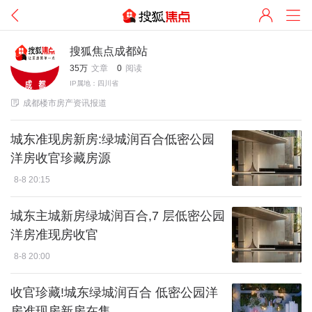
搜狐焦点成都站
35万
文章
0
阅读
IP属地：四川省

成都楼市房产资讯报道
城东准现房新房:绿城润百合低密公园
洋房收官珍藏房源
8-8 20:15
城东主城新房绿城润百合,7 层低密公园
洋房准现房收官
8-8 20:00
收官珍藏!城东绿城润百合 低密公园洋
房准现房新房在售