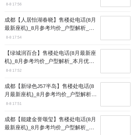
政策_项目优劣势分析_营销中心电话
8-8 17:56
成都【人居怡湖春晓】售楼处电话(8月
最新座机)_8月参考均价_户型解析_本
月优惠政策_项目优劣势分析_营销中心
8-8 17:54
电话
【绿城润百合】售楼处电话(8月最新座
机)_8月参考均价_户型解析_本月优惠
政策_项目优劣势分析_营销中心电话
8-8 17:52
成都【新绿色J57半岛】售楼处电话(8
月最新座机)_8月参考均价_户型解析_
本月优惠政策_项目优劣势分析_营销中
8-8 17:51
心电话
成都【能建金誉颂玺】售楼处电话(8月
最新座机)_8月参考均价_户型解析_本