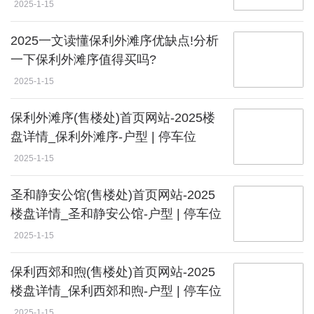
套
2025-1-15
2025一文读懂保利外滩序优缺点!分析
一下保利外滩序值得买吗?
2025-1-15
保利外滩序(售楼处)首页网站-2025楼
盘详情_保利外滩序-户型 | 停车位
2025-1-15
圣和静安公馆(售楼处)首页网站-2025
楼盘详情_圣和静安公馆-户型 | 停车位
2025-1-15
保利西郊和煦(售楼处)首页网站-2025
楼盘详情_保利西郊和煦-户型 | 停车位
2025-1-15