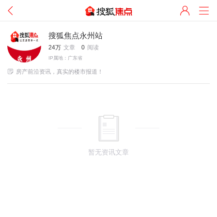
搜狐焦点永州站
24万
文章
0
阅读
IP属地：广东省

房产前沿资讯，真实的楼市报道！
暂无资讯文章