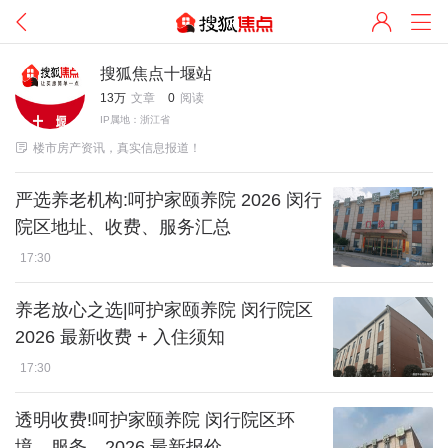
搜狐焦点十堰站
13万
文章
0
阅读
IP属地：浙江省

楼市房产资讯，真实信息报道！
严选养老机构:呵护家颐养院 2026 闵行
院区地址、收费、服务汇总
17:30
养老放心之选|呵护家颐养院 闵行院区
2026 最新收费 + 入住须知
17:30
透明收费!呵护家颐养院 闵行院区环
境、服务、2026 最新报价