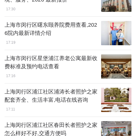
17:30
上海市闵行区曙东颐养院费用查看,202
6院内最新详情介绍
17:19
上海市闵行区星堡浦江养老公寓最新收
费标准及预约电话查看
17:16
上海闵行区浦江社区浦涛长者照护之家
配套齐全、生活丰富,电话在线咨询
17:11
上海闵行区浦江社区春田长者照护之家
怎么样好不好,交通方便吗