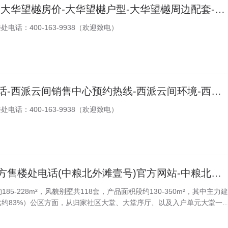
大华望樾楼盘详情-大华望樾房价-大华望樾户型-大华望樾周边配套-大华望樾交房时间-大华望樾小区环境-大华望樾售楼处位置
话：400-163-9938（欢迎致电）
西派云间售楼处电话-西派云间销售中心预约热线-西派云间环境-西派云间户型-西派云间价格-西派云间地址-楼盘详情-配套-电话-交房时间
话：400-163-9938（欢迎致电）
中粮北外滩壹号官方售楼处电话(中粮北外滩壹号)官方网站-中粮北外滩壹号营销中心欢迎您-楼盘详情•最新价格-户型图-容积率
85-228m²，风貌别墅共118套，产品面积段约130-350m²，其中主力建
m²（占比约83%）公区方面，从归家社区大堂、大堂序厅、以及入户单元大堂一