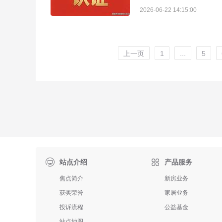
2026-06-22 14:15:00
上一页
1
...
5

站点介绍
产品服务
焦点简介
新房业务
获奖荣誉
家居业务
投诉流程
公益基金
站点地图