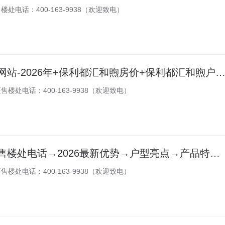
电话：400-163-9938（欢迎致电）
保利都汇和煦首页网站-2026年+保利都汇和煦房价+保利都汇和煦户型图+保利都汇和煦小区环境+保利都汇和
处电话：400-163-9938（欢迎致电）
上海象屿天宸雅颂售楼处电话→2026最新优势→户型亮点→产品特色→项目概况@-上海(象屿天宸雅颂)首页网站-周边配套→项目概况
处电话：400-163-9938（欢迎致电）