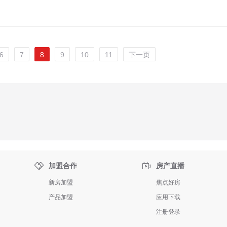
6
7
8
9
10
11
下一页


加盟合作
房产直播
新房加盟
焦点好房
产品加盟
应用下载
注册登录