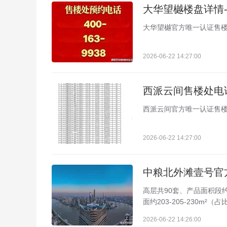
大华望樾官方唯一认证售楼处电
2026-06-22 14:27:00
西派云间官方唯一认证售楼处电
2026-06-22 14:27:00
高层共90套、产品面积段约1
面约203-205-230
2026-06-22 14:26:00