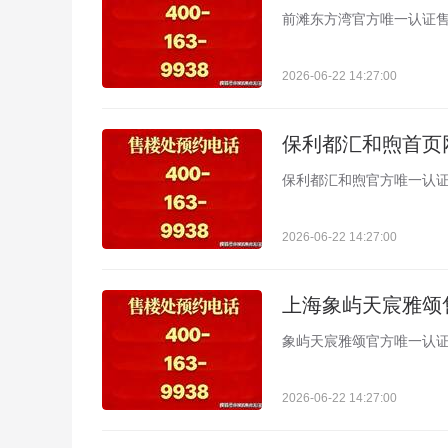
前滩东方湾官方唯一认证售楼处
2026-06-22 14:27:00
保利都汇和煦官方唯一认证售楼
2026-06-22 14:27:00
象屿天宸雅颂官方唯一认证售楼
2026-06-22 14:27:00