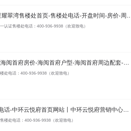
2026年-招商象屿星耀翠湾售楼处首页-售楼处电话-开盘时间-房价-周边环境-户型-价格-地址
认证售楼处电话：400-936-9938（欢迎致电）
海阅首府楼盘详情-海阅首府房价-海阅首府户型-海阅首府周边配套-海阅首府交房时间-海阅首府小区环境-海阅首府售楼处位置
处电话：400-936-9938（欢迎致电）
中环云悦府售楼处电话-中环云悦府首页网站丨中环云悦府营销中心欢迎您·楼盘最新详情-价格-户型图-容积率-地址-交房时间-配套
楼处电话：400-936-9938（欢迎致电）