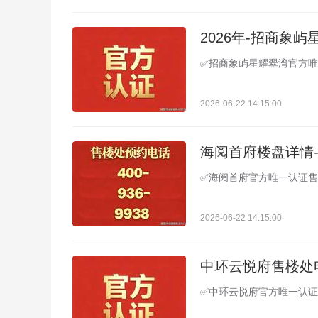
✅️招商象屿星耀翠湾官方唯一
2026-06-22 14:15:00
✅️海阅首府官方唯一认证售楼
2026-06-22 14:15:00
✅️中环云悦府官方唯一认证售