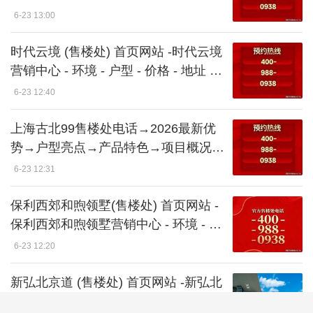
-上海(天安1号)首页网站-周边配套→项
6-23 13:00
目概况
时代云境 (售楼处) 首页网站 -时代云境
营销中心 - 环境 - 户型 - 价格 - 地址 -
楼盘详情 - 电话 - 交房时间 - 配套 - 电
6-23 12:40
话 -周边-得房率
上海古北99售楼处电话→2026最新优
势→户型亮点→产品特色→项目概况@
-上海(古北99)首页网站-周边配套→项
6-23 12:31
目概况
保利西郊和煦领墅(售楼处) 首页网站 -
保利西郊和煦领墅营销中心 - 环境 - 户
型 - 价格 - 地址 - 楼盘详情 - 电话 - 交
6-23 12:20
房时间 - 配套 - 电话 -周边-得房率
新弘北京道 (售楼处) 首页网站 -新弘北
京道营销中心 - 环境 - 户型 - 价格 - 地