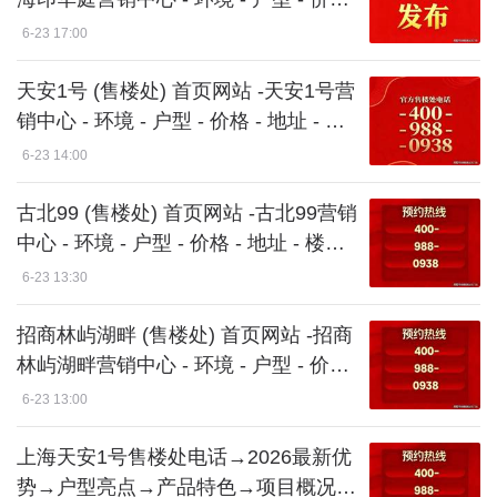
- 地址 - 楼盘详情 - 电话 - 交房时间 -
6-23 17:00
配套 - 电话 -周边-得房率
天安1号 (售楼处) 首页网站 -天安1号营
销中心 - 环境 - 户型 - 价格 - 地址 - 楼
盘详情 - 电话 - 交房时间 - 配套 - 电话
6-23 14:00
-周边-得房率
古北99 (售楼处) 首页网站 -古北99营销
中心 - 环境 - 户型 - 价格 - 地址 - 楼盘
详情 - 电话 - 交房时间 - 配套 - 电话 -
6-23 13:30
周边-得房率
招商林屿湖畔 (售楼处) 首页网站 -招商
林屿湖畔营销中心 - 环境 - 户型 - 价格
- 地址 - 楼盘详情 - 电话 - 交房时间 -
6-23 13:00
配套 - 电话 -周边-得房率
上海天安1号售楼处电话→2026最新优
势→户型亮点→产品特色→项目概况@