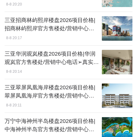
话➢真实房源折扣/户型图/配套/交房时
8-8 20:20
间@售楼处2026.8.7
三亚招商林屿熙岸楼盘2026项目价格|
招商林屿熙岸官方售楼处/营销中心电
话➢真实房源折扣/户型图/配套/交房时
8-8 20:17
间@售楼处2026.8.7
三亚华润观岚楼盘2026项目价格|华润
观岚官方售楼处/营销中心电话➢真实房
源折扣/户型图/配套/交房时间@售楼处
8-8 20:14
2026.8.7
三亚翠屏凤凰海岸楼盘2026项目价格|
翠屏凤凰海岸官方售楼处/营销中心电
话➢真实房源折扣/户型图/配套/交房时
8-8 20:11
间@售楼处2026.8.7
万宁中海神州半岛楼盘2026项目价格|
中海神州半岛官方售楼处/营销中心电