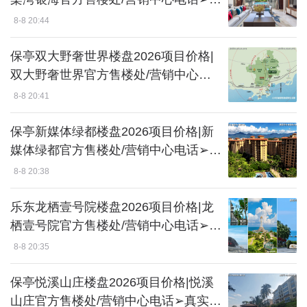
实房源折扣/户型图/配套/交房时间@售
8-8 20:44
楼处2026.8.7
保亭双大野奢世界楼盘2026项目价格|
双大野奢世界官方售楼处/营销中心电
话➢真实房源折扣/户型图/配套/交房时
8-8 20:41
间@售楼处2026.8.7
保亭新媒体绿都楼盘2026项目价格|新
媒体绿都官方售楼处/营销中心电话➢真
实房源折扣/户型图/配套/交房时间@售
8-8 20:38
楼处2026.8.7
乐东龙栖壹号院楼盘2026项目价格|龙
栖壹号院官方售楼处/营销中心电话➢真
实房源折扣/户型图/配套/交房时间@售
8-8 20:35
楼处2026.8.7
保亭悦溪山庄楼盘2026项目价格|悦溪
山庄官方售楼处/营销中心电话➢真实房