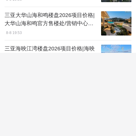
2026.8.7
三亚大华山海和鸣楼盘2026项目价格|
大华山海和鸣官方售楼处/营销中心电
话➢真实房源折扣/户型图/配套/交房时
8-8 19:53
间@售楼处2026.8.7
三亚海映江湾楼盘2026项目价格|海映
江湾官方售楼处/营销中心电话➢真实房
源折扣/户型图/配套/交房时间@售楼处
8-8 19:50
2026.8.7
三亚悦菩提楼盘2026项目价格|悦菩提
官方售楼处/营销中心电话➢真实房源折
扣/户型图/配套/交房时间@售楼处202
8-8 19:47
6.8.7
三亚一山湖楼盘2026项目价格|一山湖
官方售楼处/营销中心电话➢真实房源折
扣/户型图/配套/交房时间@售楼处202
8-8 19:44