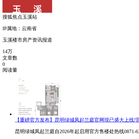
搜狐焦点玉溪站
IP属地：云南省
玉溪楼市房产资讯报道
14万
文章数
0
阅读量
【重磅官方发布】昆明绿城凤起兰庭官网现已盛大上线!
昆明绿城凤起兰庭自2026年起启用官方售楼处热线0871