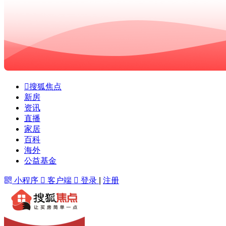

搜狐焦点
新房
资讯
直播
家居
百科
海外
公益基金

小程序

客户端

登录
|
注册