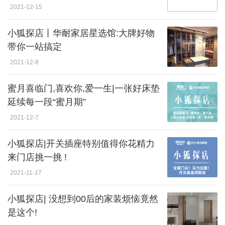
2021-12-15
小狐探店丨华耐家居星选馆:大牌好物
带你一站搞定
2021-12-8
蜜月喜临门,喜欢你,爱一生|一张好床垫
延续每一段“蜜月期”
2021-12-7
小狐探店|开关插座特别值得你花精力
来门店挑一挑 !
2021-11-17
小狐探店| 没想到00后的家装烦恼竟然
是这个!