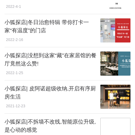
2022-4-1
小狐探店|冬日治愈特辑 带你打卡一
家“有温度”的门店
2022-2-16
小狐探店|没想到这家“藏”在家居馆的餐
厅竟然这么赞!
2022-1-25
​小狐探店| 皮阿诺超级收纳,开启有序厨
房生活
2021-12-23
小狐探店|不拆墙不改线,智能原位升级,
是心动的感觉