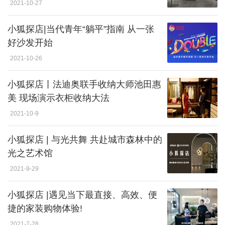
2021-10-27
小狐探店|当代青年“躺平”指南 从一张
好沙发开始
2021-10-26
小狐探店丨法迪奥联手收纳大师池田惠
美 现场演示衣柜收纳大法
2021-10-9
小狐探店 | 与光共舞 共赴城市森林中的
光之艺术馆
2021-9-29
小狐探店 |遇见当下最直接、高效、便
捷的家装购物体验!
2021-7-28