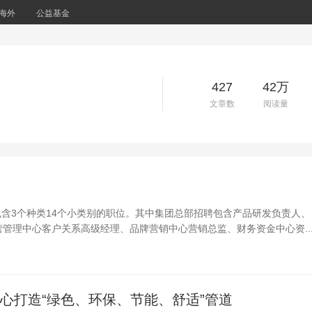
海外
公益基金
427
42万
文章数
阅读量
聘包含3个种类14个小类别的职位。其中集团总部招聘包含产品研发负责人、
管理中心客户关系高级经理、品牌营销中心营销总监、财务资金中心资..
用心打造“绿色、环保、节能、舒适”管道