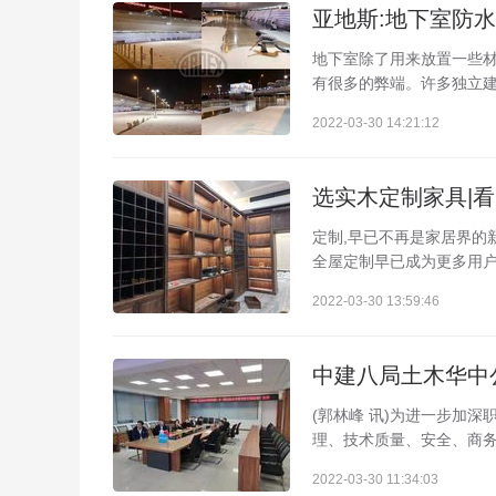
亚地斯:地下室防
地下室除了用来放置一些材
有很多的弊端。许多独立建
2022-03-30 14:21:12
选实木定制家具|
定制,早已不再是家居界的
全屋定制早已成为更多用户
2022-03-30 13:59:46
中建八局土木华中
(郭林峰 讯)为进一步加
理、技术质量、安全、商务
2022-03-30 11:34:03