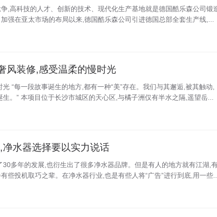
争,高科技的人才、创新的技术、现代化生产基地就是德国酷乐森公司锻
加强在亚太市场的布局以来,德国酷乐森公司引进德国总部全套生产线,...
奢风装修,感受温柔的慢时光
光 “每一段故事诞生的地方,都有一种“美”存在。我们与其邂逅,被其触动,
生。” 本项目位于长沙市城区的天心区,与橘子洲仅有半水之隔,遥望岳...
传,净水器选择要以实力说话
了30多年的发展,也衍生出了很多净水器品牌。但是有人的地方就有江湖,
些投机取巧之辈。在净水器行业,也是有些人将“广告”进行到底,用一些..