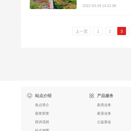
2022-03-29 14:22:38
上一页
1
2
3

站点介绍
产品服务
焦点简介
新房业务
获奖荣誉
家居业务
投诉流程
公益基金
站点地图