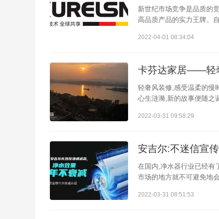
新世纪市场竞争是品质的竞
高品质产品的实力王牌。自
2022-04-01 08:34:04
卡芬达家居——轻
轻奢风装修,感受温柔的慢时
心生涟漪,新的故事便随之诞
2022-03-31 09:58:29
安吉尔:不迷信宣
在国内,净水器行业已经有
市场的地方就不可避免地会有
2022-03-31 08:51:53