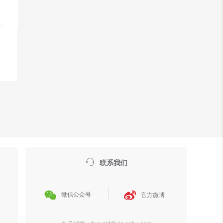

联系我们


微信公众号
官方微博