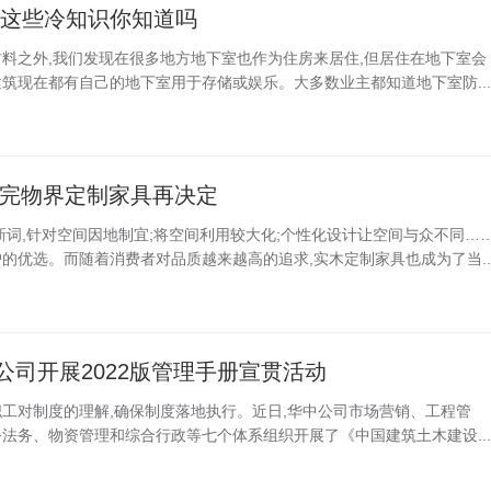
水这些冷知识你知道吗
料之外,我们发现在很多地方地下室也作为住房来居住,但居住在地下室会
筑现在都有自己的地下室用于存储或娱乐。大多数业主都知道地下室防...
看完物界定制家具再决定
新词,针对空间因地制宜;将空间利用较大化;个性化设计让空间与众不同…
的优选。而随着消费者对品质越来越高的追求,实木定制家具也成为了当..
公司开展2022版管理手册宣贯活动
深职工对制度的理解,确保制度落地执行。近日,华中公司市场营销、工程管
法务、物资管理和综合行政等七个体系组织开展了《中国建筑土木建设...