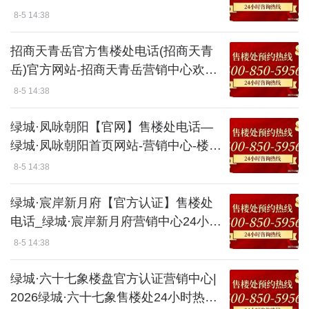
楼盘百科→官方网站→楼盘测评→楼盘
8-5 14:38
百科→24小时热线电话
招商天青岳官方售楼处电话(招商天青
岳)官方网站-招商天青岳营销中心欢迎
您-楼盘详情•最新价格-户型图-容积率
8-5 14:38
@2026年8月5日售楼处
绿城·凤咏朝阳【官网】售楼处电话—
绿城·凤咏朝阳首页网站-营销中心-楼盘
详情-地址-户型图-交房【24H预约热
8-5 14:38
线】—实时动态-最新价格-容积率@销
售中心
绿城·宸岸新月府【官方认证】售楼处
电话_绿城·宸岸新月府营销中心24小时
热线|来电预约看房_2026楼盘测评+最
8-5 14:38
新房价速递
绿城·六十七象楼盘官方认证营销中心|
2026绿城·六十七象售楼处24小时热线