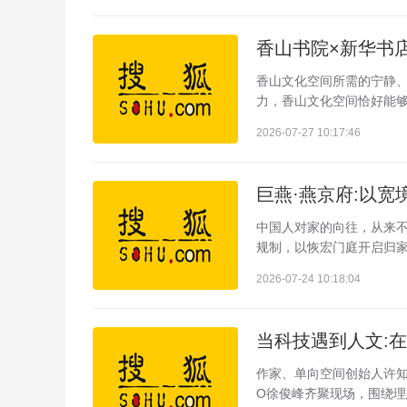
香山书院×新华书店
香山文化空间所需的宁静
力，香山文化空间恰好能够
2026-07-27 10:17:46
巨燕·燕京府:以宽
中国人对家的向往，从来不
规制，以恢宏门庭开启归家
2026-07-24 10:18:04
当科技遇到人文:在
作家、单向空间创始人许知
O徐俊峰齐聚现场，围绕理