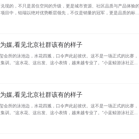
所兑现的，不只是居住空间的升级，更是城市资源、社区品质与产品体验
项目中，铂瑞以绝对优势断层领先，不仅是销量的冠军，更是品质的标...
池为媒,看见北京社群该有的样子
商玺会所的泳池边，水花四溅，口令声此起彼伏。这不是一场正式的比赛，
集训。“这水花、这出发、这小表情，越来越专业了。”小蓝鲸游泳社正...
池为媒,看见北京社群该有的样子
商玺会所的泳池边，水花四溅，口令声此起彼伏。这不是一场正式的比赛，
集训。“这水花、这出发、这小表情，越来越专业了。”小蓝鲸游泳社正...