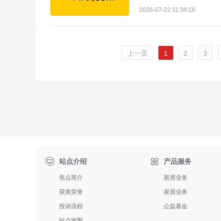
2026-07-22 11:38:16
上一页
1
2
3

站点介绍
产品服务
焦点简介
新房业务
获奖荣誉
家居业务
投诉流程
公益基金
站点地图