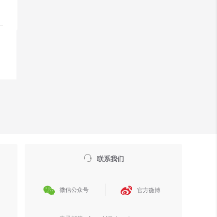

联系我们


微信公众号
官方微博