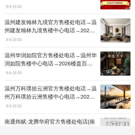
2026最新房价→楼盘百科详情→售楼
8-8 19:30
处更新发布@售楼处中心
温州建发翰林九境官方售楼处电话→温
州建发翰林九境售楼中心电话→2026
楼盘百科→楼盘网站→楼盘测评→售楼
8-8 19:30
中心电话→楼盘百科→24小时热线电话
温州华润如院官方售楼处电话→温州华
润如院售楼中心电话→2026楼盘百科
→楼盘网站→楼盘测评→售楼中心电话
8-8 19:30
→楼盘百科→24小时热线电话
温州万科璞拾云洲官方售楼处电话→温
州万科璞拾云洲售楼中心电话→2026
楼盘百科→楼盘网站→楼盘测评→售楼
8-8 19:30
中心电话→楼盘百科→24小时热线电话
南通炜赋·龙腾华府官方售楼处电话(南
通炜赋·龙腾华府)官方网站-营销中心欢