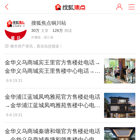
搜狐焦点铜川站
30万
文章
126万
阅读
IP属地：浙江省

楼市房产资讯，真实信息报道！
金华义乌商城宾王里官方售楼处电话→
金华义乌商城宾王里售楼中心电话→20
26楼盘百科→楼盘网站→楼盘测评→售
8-8 19:31
楼中心电话→楼盘百科→24小时热线电
话
金华浦江蓝城凤鸣雅苑官方售楼处电话
→金华浦江蓝城凤鸣雅苑售楼中心电话
→2026楼盘百科→楼盘网站→楼盘测
8-8 19:31
评→售楼中心电话→楼盘百科→24小时
热线电话
金华义乌商城秦塘和颂官方售楼处电话
→金华义乌商城秦塘和颂售楼中心电话