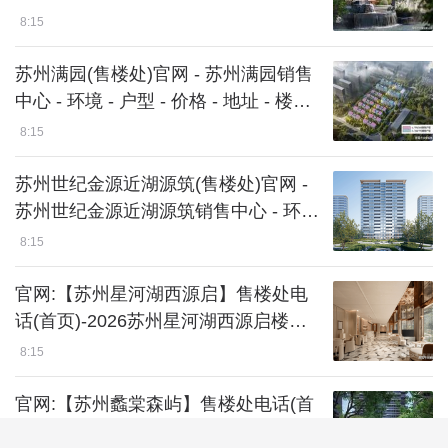
情-地址-户型图-交房【苏州芳菲澜院24
8:15
H预约热线】-最新价格-容积率@销售
中心
苏州满园(售楼处)官网 - 苏州满园销售
中心 - 环境 - 户型 - 价格 - 地址 - 楼盘
详情 - 配套 - 电话 - 交房时间
8:15
苏州世纪金源近湖源筑(售楼处)官网 -
苏州世纪金源近湖源筑销售中心 - 环境
- 户型 - 世纪金源近湖源筑价格 - 地址 -
8:15
楼盘详情 - 配套 - 电话 - 交房时间
官网:【苏州星河湖西源启】售楼处电
话(首页)-2026苏州星河湖西源启楼盘
详情·最新价格-户型图·容积率-苏州星
8:15
河湖西源启最新动态·看房热线
官网:【苏州蠡棠森屿】售楼处电话(首
页)-2026苏州蠡棠森屿楼盘详情·最新