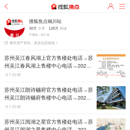
搜狐焦点铜川站
30万
文章
126万
阅读
IP属地：浙江省

楼市房产资讯，真实信息报道！
苏州吴江春风湖上官方售楼处电话→苏
州吴江春风湖上售楼中心电话→2026
楼盘百科→楼盘网站→楼盘测评→售楼
8-7 23:06
中心电话→楼盘百科→24小时热线电话
苏州吴江朗诗樾府官方售楼处电话→苏
州吴江朗诗樾府售楼中心电话→2026
楼盘百科→楼盘网站→楼盘测评→售楼
8-7 23:06
中心电话→楼盘百科→24小时热线电话
苏州吴江阅湖之星官方售楼处电话→苏
州吴江阅湖之星售楼中心电话→2026