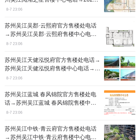
楼盘百科→楼盘网站→楼盘测评→售楼
8-7 23:06
中心电话→楼盘百科→24小时热线电话
苏州吴江吴郡·云熙府官方售楼处电话
→苏州吴江吴郡·云熙府售楼中心电话
→2026楼盘百科→楼盘网站→楼盘测
8-7 23:06
评→售楼中心电话→楼盘百科→24小时
热线电话
苏州吴江天健泓悦府官方售楼处电话→
苏州吴江天健泓悦府售楼中心电话→20
26楼盘百科→楼盘网站→楼盘测评→售
8-7 23:06
楼中心电话→楼盘百科→24小时热线电
话
苏州吴江蓝城 春风锦院官方售楼处电
话→苏州吴江蓝城 春风锦院售楼中心
电话→2026楼盘百科→楼盘网站→楼
8-7 23:06
盘测评→售楼中心电话→楼盘百科→24
小时热线电
苏州吴江中铁·青云府官方售楼处电话
→苏州吴江中铁·青云府售楼中心电话