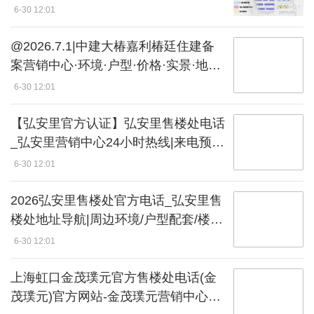
交房时间·咨询电话@2026.7.1住建备
6-30 12:01
案可核
@2026.7.1|中建大椿嘉利椿廷住建备
案营销中心·环境·户型·价格·实景·地址·
中建大椿嘉利椿廷官方热线·专车看房
6-30 12:01
直营公示
【弘安里官方认证】弘安里售楼处电话
_弘安里营销中心24小时热线|来电预约
看房_2026楼盘测评+最新房价速递
6-30 12:01
2026弘安里售楼处官方电话_弘安里售
楼处地址导航|周边环境/户型配套/楼盘
详情@2026年下半年最新公示
6-30 12:01
上海虹口金茂璞元官方售楼处电话(金
茂璞元)官方网站-金茂璞元营销中心欢