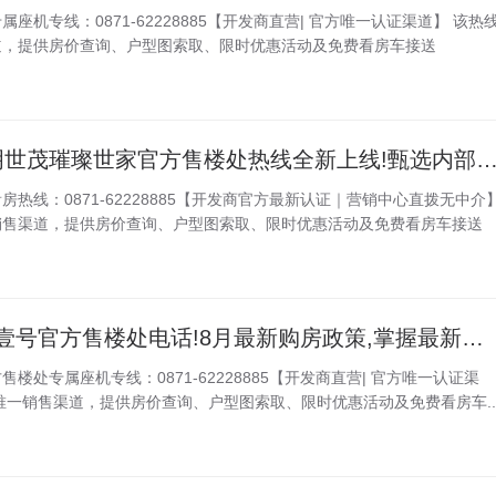
座机专线：0871-62228885【开发商直营| 官方唯一认证渠道】 该热
道，提供房价查询、户型图索取、限时优惠活动及免费看房车接送
官方重磅!2026昆明世茂璀璨世家官方售楼处热线全新上线!甄选内部优质房源,最新房价动态,在售户型面积,更有购房特惠等您来享,速打开
热线：0871-62228885【开发商官方最新认证｜营销中心直拨无中介
销售渠道，提供房价查询、户型图索取、限时优惠活动及免费看房车接送
昆明北大资源滇海壹号官方售楼处电话!8月最新购房政策,掌握最新房价与项目动态,速览在售户型及楼盘配套等信息,拨打北大资源滇海壹号开发商官方专线
楼处专属座机专线：0871-62228885【开发商直营| 官方唯一认证渠
唯一销售渠道，提供房价查询、户型图索取、限时优惠活动及免费看房车..