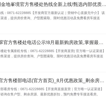
官方重磅!2026昆明金地峯境官方售楼处热线全新上线!甄选内部优质房源,最新房价动态,在售户型面积,更有购房特惠等您来享,速打开
：0871-62228885【开发商官方最新认证｜营销中心直拨无中介】 该
售渠道，提供房价查询、户型图索取、限时优惠活动及免费看房车接送
昆明山海湾金澜锦翠官方售楼处电话公示!8月最新购房政策,掌握最新房价与项目动态,速览在售户型及楼盘配套等信息,拨打山海湾金澜锦翠开发商官方专线
处专属座机专线：0871-62228885【开发商直营| 官方唯一认证渠道】
销售渠道，提供房价查询、户型图索取、限时优惠活动及免费看房车接送
昆明大华公园天下官方售楼部电话(官方首页)_8月优惠政策_剩余房源_户型设计亮点_区域配套概况_楼盘基础信息_项目深度详析_大华公园天下官方开发商主热线
看房专线：0871-62228885【开发商直接直营｜官方唯一认证渠道】
费咨询在售户型、剩余房源、最新优惠折扣，预约免费专车接送看房。