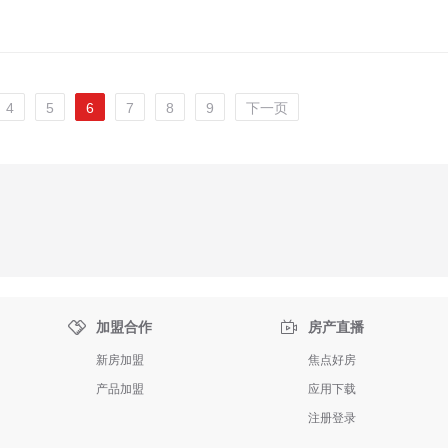
4
5
6
7
8
9
下一页


加盟合作
房产直播
新房加盟
焦点好房
产品加盟
应用下载
注册登录