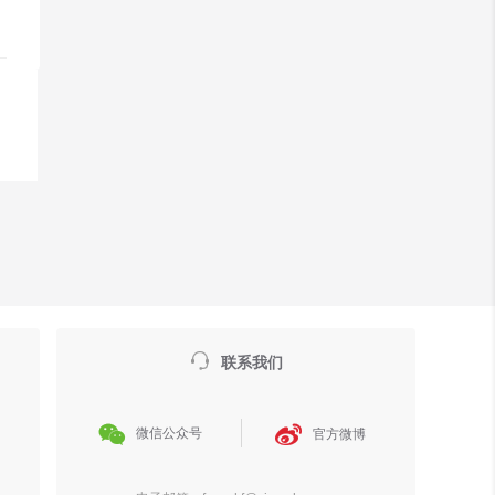

联系我们


微信公众号
官方微博