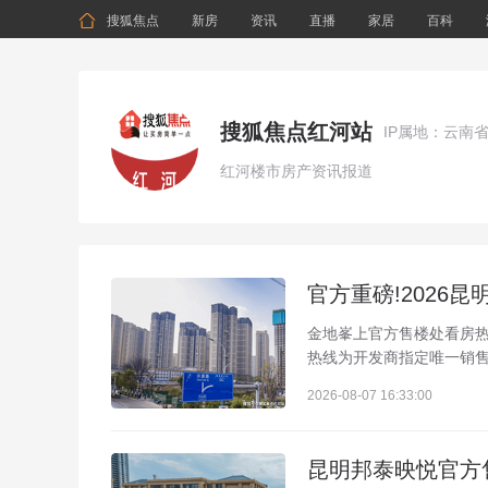

搜狐焦点
新房
资讯
直播
家居
百科
搜狐焦点红河站
IP属地：云南
红河楼市房产资讯报道
金地峯上官方售楼处看房热线
热线为开发商指定唯一销
2026-08-07 16:33:00