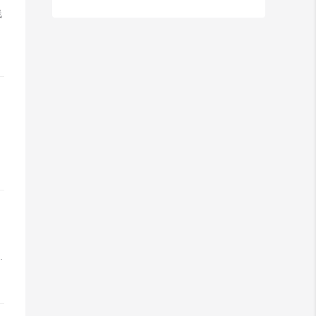
线
发商官方电话了解
】
.