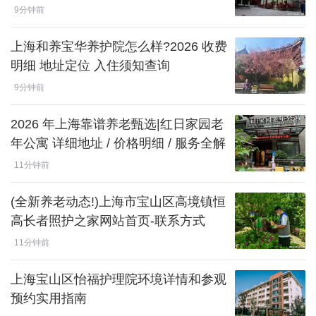
9分钟前
上海和养宝华养护院怎么样?2026 收费
明细 地址定位 入住须知查询
9分钟前
2026 年上海靠谱养老甄选|红日家园老
年公寓 详细地址 / 价格明细 / 服务全解
11分钟前
(全新养老动态!)上海市宝山区高境镇恒
高长者照护之家网站首页-联系方式
11分钟前
上海宝山区怡福护理院环境详情和参观
预约实用指南