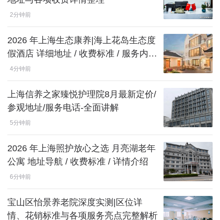
2分钟前
2026 年上海生态康养|海上花岛生态度
假酒店 详细地址 / 收费标准 / 服务内容
攻略
4分钟前
上海信养之家臻悦护理院8月最新定价/
参观地址/服务电话-全面讲解
5分钟前
2026 年上海照护放心之选 月亮湖老年
公寓 地址导航 / 收费标准 / 详情介绍
6分钟前
宝山区怡景养老院深度实测|区位详
情、花销标准与各项服务亮点完整解析