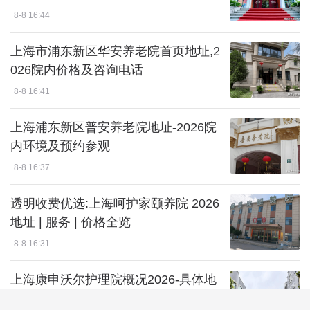
8-8 16:44
上海市浦东新区华安养老院首页地址,2
026院内价格及咨询电话
8-8 16:41
上海浦东新区普安养老院地址-2026院
内环境及预约参观
8-8 16:37
透明收费优选:上海呵护家颐养院 2026
地址 | 服务 | 价格全览
8-8 16:31
上海康申沃尔护理院概况2026-具体地
址、详细收费一览