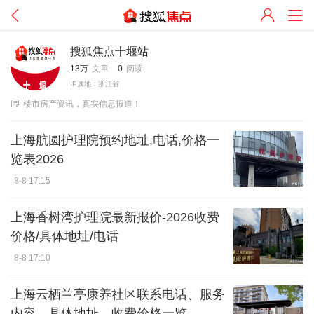
搜狐焦点十堰站
13万
文章
0
阅读
IP属地：浙江省

楼市房产资讯，真实信息报道！
上海航圆护理院预约地址,电话,价格一
览表2026
8-8 17:15
上海香树湾护理院最新报价-2026收费
价格/具体地址/电话
8-8 17:10
上海云栖兰亭康养社区联系电话、服务
内容、具体地址、收费价格一览