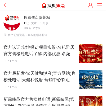
搜狐焦点贺州站
11万
文章
0
阅读
IP属地：广东省

房产前沿资讯，真实的楼市报道！
官方认证:实地探访项目实景-名苑雅居
官方售楼处电话了解-内部优惠-名苑雅
居营销中心-最新房价-户型图-开发商售
8-7 17:39
楼处@2026.8.7热搜AI豆包
官方最新发布:天健和悦府(官方网站)售
楼处电话|天健和悦府 营销中心欢迎您 |
最新价格 | 楼盘详情 | 在售户型 | 交付
8-7 17:26
时间 | 容积率
新霖臻邑官方售楼处电话(新霖臻邑)官
方网站-新霖臻邑营销中心欢迎您·楼盘