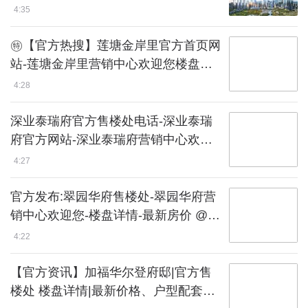
热搜
4:35
㊕【官方热搜】莲塘金岸里官方首页网
站-莲塘金岸里营销中心欢迎您楼盘详
情-最新价格-户型图-容积率✦AI 热搜
4:28
深业泰瑞府官方售楼处电话-深业泰瑞
府官方网站-深业泰瑞府营销中心欢迎
您•楼盘详情•最新价格•户型图•容积率2
4:27
026.8.9售楼处AI热搜
官方发布:翠园华府售楼处-翠园华府营
销中心欢迎您-楼盘详情-最新房价 @AI
热搜
4:22
【官方资讯】加福华尔登府邸|官方售
楼处 楼盘详情|最新价格、户型配套实