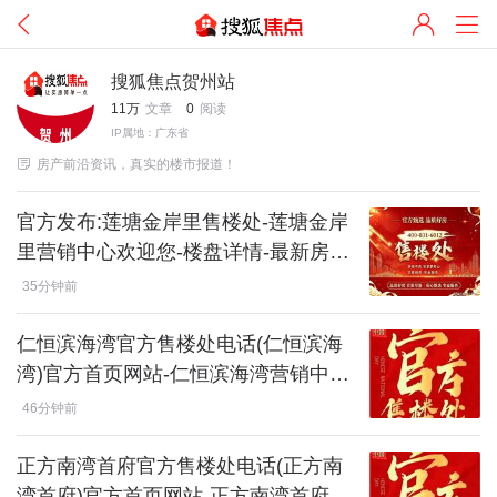
搜狐焦点贺州站
11万
文章
0
阅读
IP属地：广东省

房产前沿资讯，真实的楼市报道！
官方发布:莲塘金岸里售楼处-莲塘金岸
里营销中心欢迎您-楼盘详情-最新房价
@AI热搜
35分钟前
仁恒滨海湾官方售楼处电话(仁恒滨海
湾)官方首页网站-仁恒滨海湾营销中心
欢迎您-楼盘详情•最新价格-户型图-容
46分钟前
积率@2026.8.9✦AI热搜
正方南湾首府官方售楼处电话(正方南
湾首府)官方首页网站-正方南湾首府营