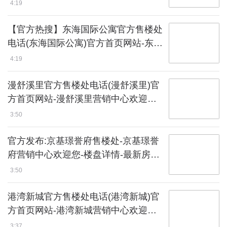
时更新加福华尔登府邸营销中心欢迎您
4:19
【官方热搜】东海国际公寓官方售楼处
电话(东海国际公寓)官方首页网站-东海
国际公寓营销中心欢迎您@2026.8.9✦
4:19
AI 热搜
漫舒溪里官方售楼处电话(漫舒溪里)官
方首页网站-漫舒溪里营销中心欢迎您-
楼盘详情•最新价格-户型图-容积率@20
3:50
26.8.9✦AI热搜
官方发布:京基璟誉府售楼处-京基璟誉
府营销中心欢迎您-楼盘详情-最新房价
@AI热搜
3:50
港湾新城官方售楼处电话(港湾新城)官
方首页网站-港湾新城营销中心欢迎您-
楼盘详情•最新价格-户型图-容积率@20
3:37