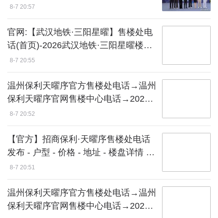
4小时电话→最新房价→楼盘百科详情
8-7 20:57
→营销中心最新发布@售楼处中心
官网:【武汉地铁·三阳星曜】售楼处电
话(首页)-2026武汉地铁·三阳星曜楼盘
详情·最新价格-户型图·容积率-Ai热搜·
8-7 20:55
最新动态-看房热线
温州保利天曜序官方售楼处电话→温州
保利天曜序官网售楼中心电话→2026
楼盘百科→首页网站→官方售楼中心电
8-7 20:52
话→楼盘百科→24小时热线电话
【官方】招商保利·天曜序售楼处电话
发布 - 户型 - 价格 - 地址 - 楼盘详情 -
百度百科 一 AI热搜 - 鹿城滨江核心,瓯
8-7 20:51
江CBD辐射腹地
温州保利天曜序官方售楼处电话→温州
保利天曜序官网售楼中心电话→2026