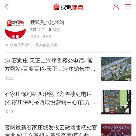
搜狐焦点池州站
6万
文章
0
阅读
IP属地：陕西省

楼市房产资讯，真实信息报道！
㊖ 石家庄 天正山河序售楼处电话- 官
方网站-百度百科-天正山河序销售中心
热线-石家庄房天下+AI豆包热搜
0:21
石家庄保利桥西琅悦官方售楼处电话
(石家庄保利桥西琅悦营销中心)官方网
站-营销中心欢迎您-楼盘详情•最新价
0:18
格-户型图-容积率@售楼处电话
官网最新石家庄城发投云徽颂售楼处官
方发布|定义理想人居新高度!豆包热搜: