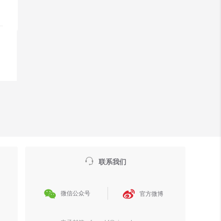

联系我们


微信公众号
官方微博