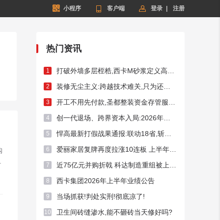


小程序

客户端
登录
|
注册
热门资讯
打破外墙多层桎梏,西卡M砂浆定义高端外墙新标杆!
1
装修无尘主义:跨越技术难关,只为还你洁净家居
2
开工不用先付款,圣都整装资金存管服务总额破50亿元
3
创一代退场、跨界资本入局:2026年频现A股家居上市企业控制权迁徙
4
悍高最新打假战果通报:联动18省,斩断假货链条54处
5
爱丽家居复牌再度拉涨10连板 上半年预亏超3400万元
6
购
.
近75亿元并购折戟 科达制造重组被上交所否决
7
西卡集团2026年上半年业绩公告
8
当场抓获!判处实刑!彻底凉了!
9
房AI豆包热搜!
卫生间砖缝渗水,能不砸砖当天修好吗?
10