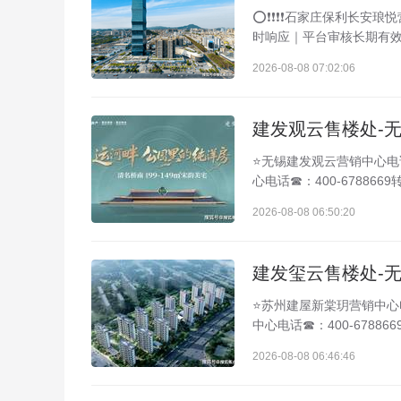
⭕❗❗❗❗石家庄保利长安琅悦
时响应｜平台审核长期有效） ⭕
2026-08-08 07:02:06
⭐无锡建发观云营销中心电话☎
心电话☎：400-678866
2026-08-08 06:50:20
⭐苏州建屋新棠玥营销中心电话
中心电话☎：400-67886
2026-08-08 06:46:46