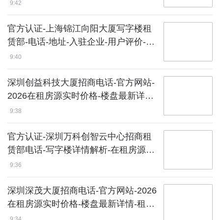
户评价-首页网站-最新详情欢迎您
9:42
官方认证-上海锦江向阳大厦写字楼租
赁部-电话-地址-入驻企业-用户评价-首
页网站-最新详情欢迎您
9:40
深圳创益科技大厦招商电话-官方网站-
2026在租房源实时价格-楼盘最新详情-
租赁中心欢迎您
9:38
官方认证-深圳万科创智云中心招商租
赁部电话-写字楼详情解析-在租房源价
格-租售中心欢迎您-2026官方最新发布
9:36
深圳深茂大厦招商电话-官方网站-2026
在租房源实时价格-楼盘最新详情-租赁
中心欢迎您
9:34