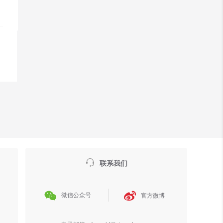

联系我们


微信公众号
官方微博