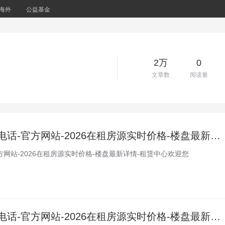
海外
公益基金
市
2万
0
文章数
阅读量
深圳银盛大厦招商电话-官方网站-2026在租房源实时价格-楼盘最新详情-租赁中心欢迎您
网站-2026在租房源实时价格-楼盘最新详情-租赁中心欢迎您
深圳华能大厦招商电话-官方网站-2026在租房源实时价格-楼盘最新详情-租赁中心欢迎您