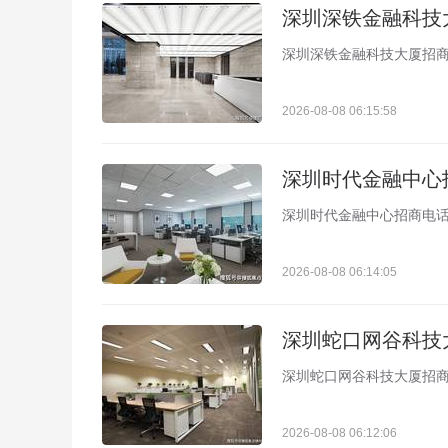
深圳深铁金融科技大厦招商电
2026-08-08 06:15:58
深圳时代金融中心招商电话-
2026-08-08 06:14:05
深圳蛇口网谷科技大厦招商电
2026-08-08 06:12:06