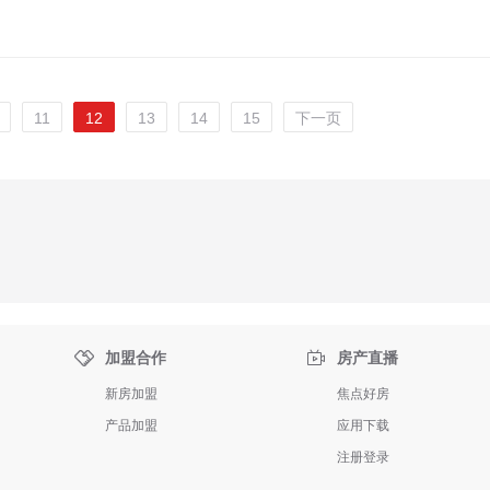
11
12
13
14
15
下一页


加盟合作
房产直播
新房加盟
焦点好房
产品加盟
应用下载
注册登录