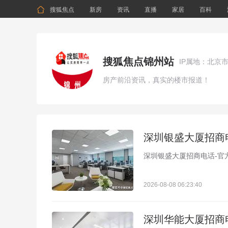

搜狐焦点
新房
资讯
直播
家居
百科
搜狐焦点锦州站
IP属地：北京
房产前沿资讯，真实的楼市报道！
深圳银盛大厦招商电话-官方
2026-08-08 06:23:40