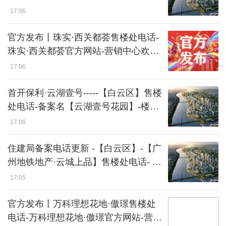
【云樾和鸣花园】- 楼盘详情 - | 户型 -
17:06
环境 - 配套 - 预售证 - 官方最新
官方发布丨珠实·西关都荟售楼处电话-
珠实·西关都荟官方网站-营销中心欢迎
您•楼盘详情-最新价格-户型图-容积率
17:06
@售楼处AI热搜2026.8.8
首开保利·云湖壹号-----【白云区】售楼
处电话-备案名【云湖壹号花园】-楼盘
详情-户型-环境-配套-预售证-官方最新
17:06
住建局备案电话更新 -【白云区】-【广
州地铁地产·云城上品】售楼处电话- 备
案名【云晟上品花园】- 楼盘详情 - | 户
17:05
型 - 环境 - 配套 - 预售证 - 官方最新
官方发布丨万科理想花地·傲璟售楼处
电话-万科理想花地·傲璟官方网站-营销