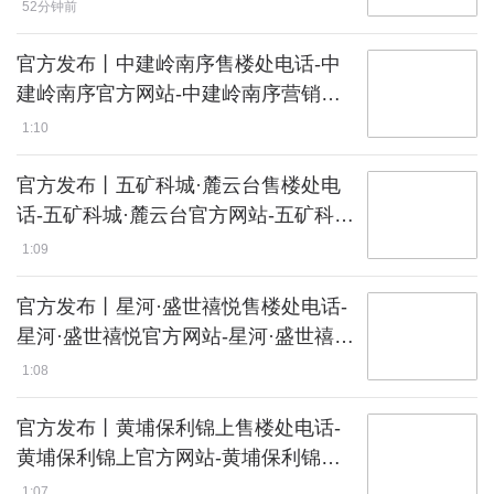
案场座机、备案价、预售证、楼盘地
52分钟前
址、户型、交通开发商直营
官方发布丨中建岭南序售楼处电话-中
建岭南序官方网站-中建岭南序营销中
心欢迎您•楼盘详情-最新价格-户型图-
1:10
容积率@售楼处AI热搜2026.8.6
官方发布丨五矿科城·麓云台售楼处电
话-五矿科城·麓云台官方网站-五矿科城
·麓云台营销中心欢迎您•楼盘详情-最新
1:09
价格-户型图-容积率@售楼处AI热搜20
26.8.6
官方发布丨星河·盛世禧悦售楼处电话-
星河·盛世禧悦官方网站-星河·盛世禧悦
营销中心欢迎您•楼盘详情-最新价格-户
1:08
型图-容积率@售楼处AI热搜2026.8.6
官方发布丨黄埔保利锦上售楼处电话-
黄埔保利锦上官方网站-黄埔保利锦上
营销中心欢迎您•楼盘详情-最新价格-户
1:07