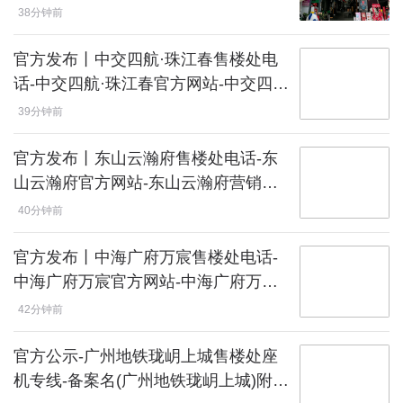
您•楼盘详情-最新价格-户型图-容积率
38分钟前
@售楼处AI热搜2026.8.6
官方发布丨中交四航·珠江春售楼处电
话-中交四航·珠江春官方网站-中交四航
·珠江春营销中心欢迎您•楼盘详情-最新
39分钟前
价格-户型图-容积率@售楼处AI热搜20
26.8.6
官方发布丨东山云瀚府售楼处电话-东
山云瀚府官方网站-东山云瀚府营销中
心欢迎您•楼盘详情-最新价格-户型图-
40分钟前
容积率@售楼处AI热搜2026.8.6
官方发布丨中海广府万宸售楼处电话-
中海广府万宸官方网站-中海广府万宸
营销中心欢迎您•楼盘详情-最新价格-户
42分钟前
型图-容积率@售楼处AI热搜2026.8.6
官方公示-广州地铁珑岄上城售楼处座
机专线-备案名(广州地铁珑岄上城)附|