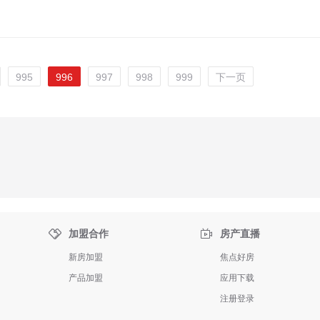
995
996
997
998
999
下一页


加盟合作
房产直播
新房加盟
焦点好房
产品加盟
应用下载
注册登录