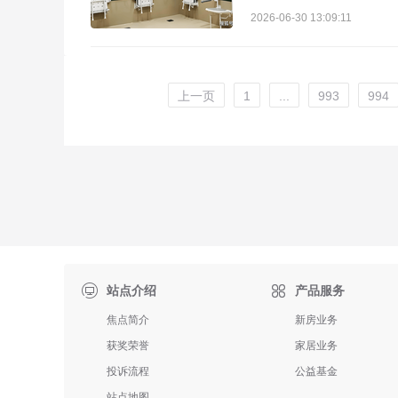
2026-06-30 13:09:11
上一页
1
...
993
994

站点介绍
产品服务
焦点简介
新房业务
获奖荣誉
家居业务
投诉流程
公益基金
站点地图