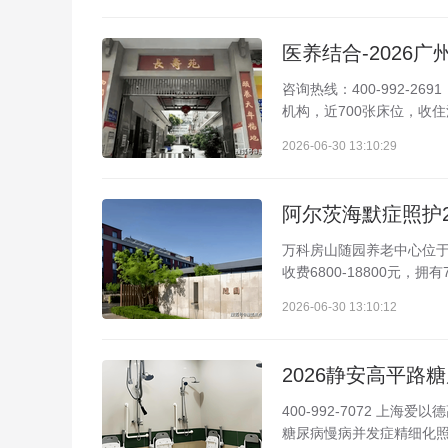
咨询热线：400-992-
机构，近700张床位，收住活
2026-06-30 13:10:29
万科房山随园养老中心位于北京
收费6800-18800元
2026-06-30 13:10:12
400-992-7072 上
糖尿病慢病并发症精细化照护