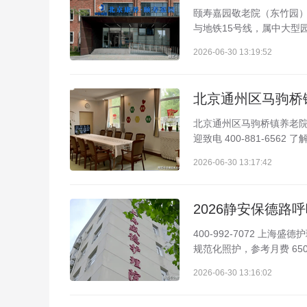
颐寿嘉园敬老院（东竹园）咨
与地铁15号线，属中大型园
2026-06-30 13:19:52
北京通州区马驹桥镇养老
迎致电 400-881-6562
2026-06-30 13:17:42
2026静安保德
400-992-7072 上
规范化照护，参考月费 65
2026-06-30 13:16:02