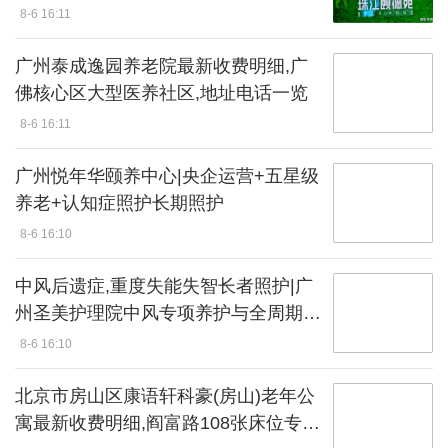
8-6 16:11
广州泰成逸园养老院最新收费明细,广
佛核心区大型医养社区,地址电话一览
8-6 16:11
广州悦年华颐养中心|央企运营+五星级
养老+认知症照护长期照护
8-6 16:10
中风后遗症,重度失能失智长者照护|广
州圣美护理院中风专项养护与全周期医
疗照护全指南
8-6 16:10
北京市房山区康语轩科豪(房山)老年公
寓最新收费明细,阎富路108张床位专注