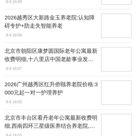
认知症照护高端机构,地址电话一览
8-6 16:09
2026越秀区大新路金玉养老院:认知障
碍专护+防走失智能养老
8-6 16:08
北京市朝阳区康梦圆国际老年公寓最新
收费明细,十八里店中国老龄事业发展
基金会直属高端养老,地址电话一览
8-6 16:07
2026广州越秀区红升侨颐养老院价格:3
000元起一对一护理养护
8-6 16:05
北京市丰台区看丹老年公寓最新收费明
细,西南四环三星级医养结合养老院,地
址电话一览
8-6 16:03