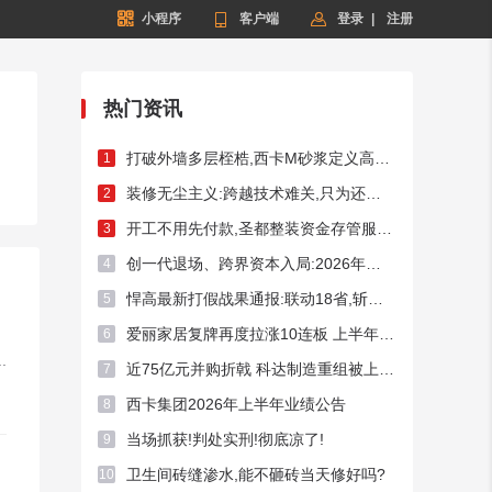


小程序

客户端
登录
|
注册
热门资讯
打破外墙多层桎梏,西卡M砂浆定义高端外墙新标杆!
1
装修无尘主义:跨越技术难关,只为还你洁净家居
2
开工不用先付款,圣都整装资金存管服务总额破50亿元
3
创一代退场、跨界资本入局:2026年频现A股家居上市企业控制权迁徙
4
悍高最新打假战果通报:联动18省,斩断假货链条54处
5
爱丽家居复牌再度拉涨10连板 上半年预亏超3400万元
6
.
近75亿元并购折戟 科达制造重组被上交所否决
7
西卡集团2026年上半年业绩公告
8
当场抓获!判处实刑!彻底凉了!
9
卫生间砖缝渗水,能不砸砖当天修好吗?
10