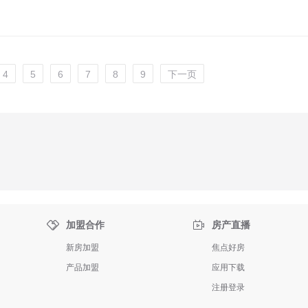
4
5
6
7
8
9
下一页


加盟合作
房产直播
新房加盟
焦点好房
产品加盟
应用下载
注册登录