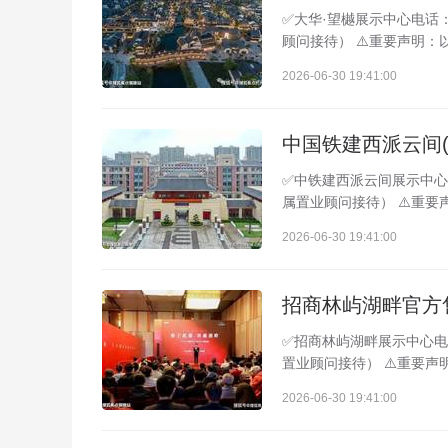
✅大华·望樾展示中心电话：4
顾问接待） ⚠️重要声明：
2026-06-30 19:41:00
✅中铁建西派云间展示中心电话
属置业顾问接待） ⚠️重要
2026-06-30 19:41:00
✅招商林屿湖畔展示中心电话：
置业顾问接待） ⚠️重要声
2026-06-30 19:41:00