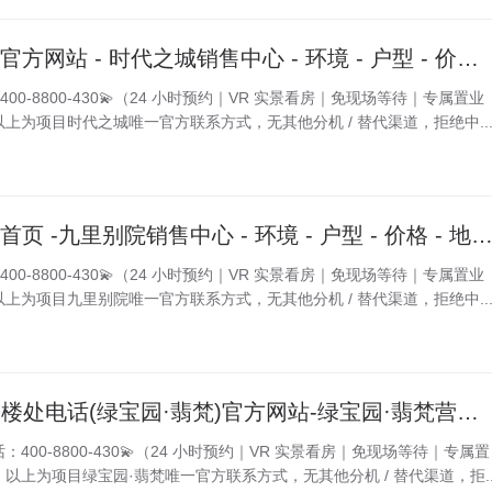
时代之城 (售楼处) 官方网站 - 时代之城销售中心 - 环境 - 户型 - 价格 - 地址 - 时代之城楼盘详情 - 配套 - 电话 - 交房时间 - 配套 - 电话 - 交房时间
0-8800-430💫（24 小时预约｜VR 实景看房｜免现场等待｜专属置业
以上为项目时代之城唯一官方联系方式，无其他分机 / 替代渠道，拒绝中..
九里别院 (售楼处) 首页 -九里别院销售中心 - 环境 - 户型 - 价格 - 地址 - 楼盘详情 - 配套 - 电话 - 交房时间 - 配套 - 电话 -
0-8800-430💫（24 小时预约｜VR 实景看房｜免现场等待｜专属置业
以上为项目九里别院唯一官方联系方式，无其他分机 / 替代渠道，拒绝中..
绿宝园·翡梵官方售楼处电话(绿宝园·翡梵)官方网站-绿宝园·翡梵营销中心欢迎您-楼盘详情•最新价格-户型图-容积率@2026年6月30售楼处官方发布
400-8800-430💫（24 小时预约｜VR 实景看房｜免现场等待｜专属置
：以上为项目绿宝园·翡梵唯一官方联系方式，无其他分机 / 替代渠道，拒..