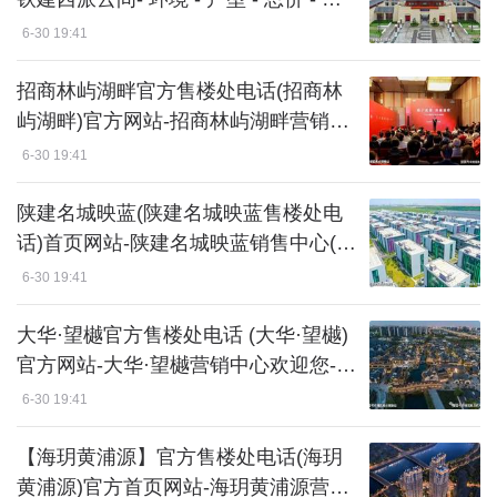
址 - 最新动态 - 配套 - 电话 - 交房时间
6-30 19:41
- 配套 - 电话 - 预约看房
招商林屿湖畔官方售楼处电话(招商林
屿湖畔)官方网站-招商林屿湖畔营销中
心欢迎您-楼盘详情·最新价格-户型图-
6-30 19:41
容积率@2026.6.30售楼处
陕建名城映蓝(陕建名城映蓝售楼处电
话)首页网站-陕建名城映蓝销售中心(陕
建名城映蓝)小区环境-户型-价格-地址-
6-30 19:41
楼盘详情-周边配套-陕建名城映蓝售楼
处电话
大华·望樾官方售楼处电话 (大华·望樾)
官方网站-大华·望樾营销中心欢迎您-大
华·望樾楼盘详情•最新价格-户型图-容
6-30 19:41
积率-2026.6.30
【海玥黄浦源】官方售楼处电话(海玥
黄浦源)官方首页网站-海玥黄浦源营销