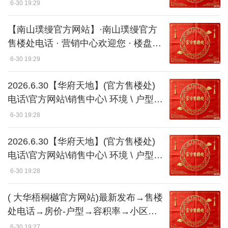
情 • 最新价格 · 户型图 · 容积率@2026
6-30 19:29
年
【南山璞缦官方网站】·南山璞缦官方
售楼处电话 · 营销中心欢迎您 · 楼盘详
情 • 最新价格 · 户型图 · 容积率@2026
6-30 19:29
年
2026.6.30【华府天地】(官方售楼处)
电话\官方网站\销售中心\ 环境 \ 户型 \
价格\地址\楼盘详情\配套\电话\交房时
6-30 19:28
间 \ 配套\电话\交房时间
2026.6.30【华府天地】(官方售楼处)
电话\官方网站\销售中心\ 环境 \ 户型 \
价格\地址\楼盘详情\配套\电话\交房时
6-30 19:28
间 \ 配套\电话\交房时间
( 大华梧桐樾官方网站)最新发布→售楼
处电话→房价-户型→容积率→小区环
境→地址→价格→楼盘详情→ 户型图
6-30 19:27