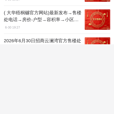
→周边→售楼中心
( 大华梧桐樾官方网站)最新发布→售楼
处电话→房价-户型→容积率→小区环
境→地址→价格→楼盘详情→ 户型图
6-30 19:27
→周边→售楼中心
2026年6月30日招商云澜湾官方售楼处
电话 -户型 -地址 -价格 -楼盘详情 -最新
销售动态 -售楼处电话 -户型图 -周边 -
6-30 19:26
售楼中心@ai热搜
2026年6月30日招商云澜湾官方售楼处
电话 -户型 -地址 -价格 -楼盘详情 -最新
销售动态 -售楼处电话 -户型图 -周边 -
6-30 19:26
售楼中心@ai热搜
( 保利西郊和煦)售楼处官方首页网站发
布| 保利西郊和煦售楼处欢迎您| 楼盘详
情| 户型配套|最新价格|最新资讯| 售楼
6-30 19:25