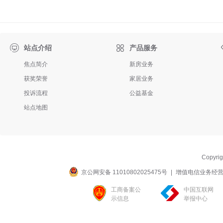

站点介绍
产品服务
焦点简介
新房业务
获奖荣誉
家居业务
投诉流程
公益基金
站点地图
Copyri
京公网安备 11010802025475号
|
增值电信业务经营许可
工商备案公
中国互联网
示信息
举报中心