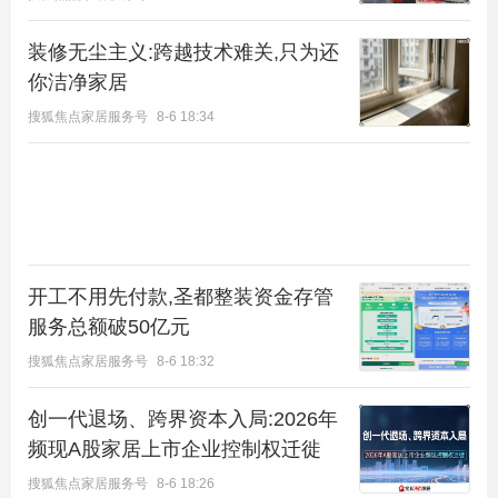
装修无尘主义:跨越技术难关,只为还
你洁净家居
搜狐焦点家居服务号
8-6 18:34
开工不用先付款,圣都整装资金存管
服务总额破50亿元
搜狐焦点家居服务号
8-6 18:32
创一代退场、跨界资本入局:2026年
频现A股家居上市企业控制权迁徙
搜狐焦点家居服务号
8-6 18:26