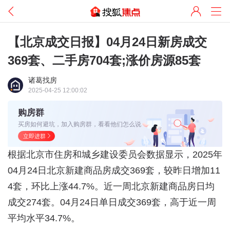
【北京成交日报】04月24日新房成交
369套、二手房704套;涨价房源85套
诸葛找房
2025-04-25 12:00:02
购房群
买房如何避坑，加入购房群，看看他们怎么说
立即进群
根据北京市住房和城乡建设委员会数据显示，2025年
04月24日北京新建商品房成交369套，较昨日增加11
4套，环比上涨44.7%。近一周北京新建商品房日均
成交274套。04月24日单日成交369套，高于近一周
平均水平34.7%。