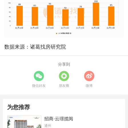
数据来源：诸葛找房研究院
分享到
微信好友
朋友圈
微博
为您推荐
招商·云璟揽阅
通州