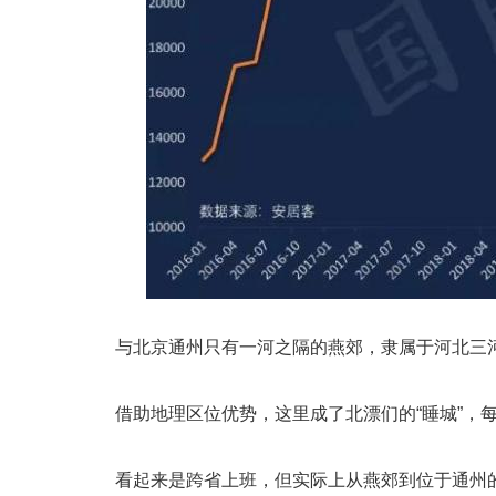
与北京通州只有一河之隔的燕郊，隶属于河北三
借助地理区位优势，这里成了北漂们的“睡城”，
看起来是跨省上班，但实际上从燕郊到位于通州的