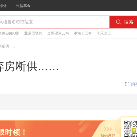
海外
公益基金

搜索
夷·融御3期
北京国贤府
金隅望京云尚
中海长安誉
丰禾嘉会
房断供……
弃房断供……

用
限时领！