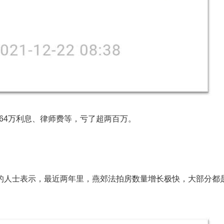
上64万利息、律师费等，亏了超两百万。
的人士表示，最近两年里，燕郊法拍房数量增长极快，大部分都