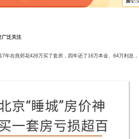
发广泛关注
7年在燕郊花426万买了套房，四年还了16万本金、64万利息