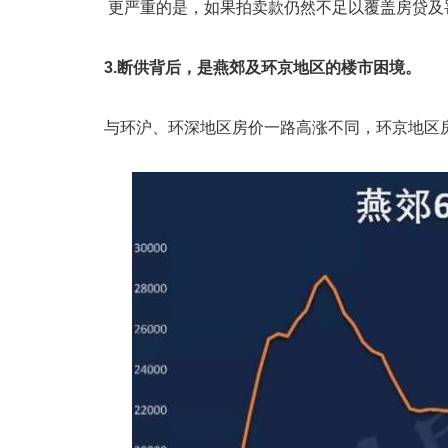
更严重的是，如果拍卖款仍然不足以覆盖房贷及
3.断供背后，是燕郊及环京地区的楼市困境。
与环沪、环深地区房价一路高涨不同，环京地区