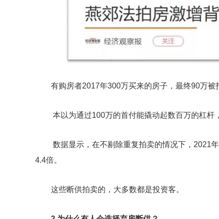
有购房者2017年300万买来的房子，最终90万被
本以为通过100万的首付能撬动起数百万的杠杆
数据显示，在不剔除重复拍卖的情况下，2021年燕
4.4倍。
这些断供拍卖的，大多数都是投资客。
2.为什么有人会选择弃房断供？