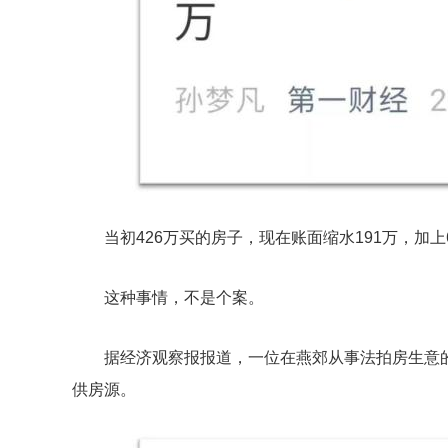
当初426万买的房子，现在账面缩水191万，加
这种事情，不是个案。
据经济观察报报道，一位在燕郊从事法拍房生意
供房源。