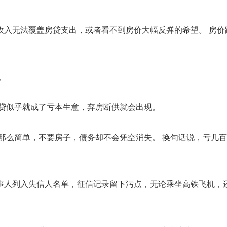
入无法覆盖房贷支出，或者看不到房价大幅反弹的希望。 房价
。
贷似乎就成了亏本生意，弃房断供就会出现。
那么简单，不要房子，债务却不会凭空消失。 换句话说，亏几
事人列入失信人名单，征信记录留下污点，无论乘坐高铁飞机，