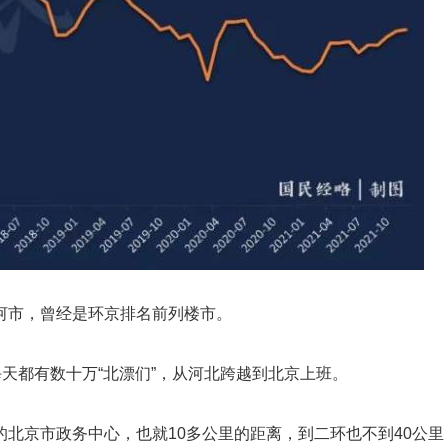
河市，曾经是环京排名前列楼市。
每天都有数十万“北漂们”，从河北跨越到北京上班。
北京市政务中心，也就10多公里的距离，到二环也不到40公里