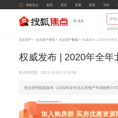

搜狐焦点
新房
资讯
直播
家居
百科

北京
金融街武
北京房产
>
北京房产资讯
>
北京房产数据
>
权威发布 | 2020年全年
权威发布 | 2020年全
焦点研究院
2021-01-05 12:54:06
焦点研究院现发布《2020年全年北京房地产市场销售力TO
加入购房群 买房优惠资源