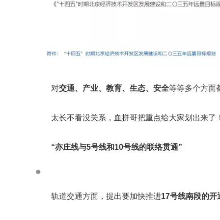
对
交通、产业、教育、生态、安全
等等多个方面
太长不看没关系，血拼哥把重点给大家划出来了
“
亦庄线与5号线和10号线的联络贯通
”
轨道交通方面，提出要加快推进
17号线南段的开