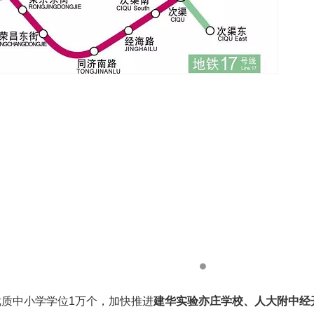
优质中小学学位1万个，加快推进
建华实验亦庄学校、人大附中经