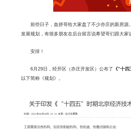
前些日子，血拼哥给大家盘了不少亦庄的新房源
发展规划，有很多朋友在后台留言说希望哥们跟大家
安排！
6月29日，经开区（亦庄开发区）公布了
《“十
以下简称《规划》。